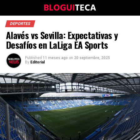
DEPORTES
Alavés vs Sevilla: Expectativas y
Desafíos en LaLiga EA Sports
Published
11 meses ago
on
20 septiembre, 2025
By
Editorial