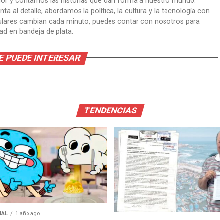
gor y contamos las historias que dan forma a nuestro mundo.
ta al detalle, abordamos la política, la cultura y la tecnología con
itulares cambian cada minuto, puedes contar con nosotros para
dad en bandeja de plata.
E PUEDE INTERESAR
TENDENCIAS
NAL
1 año ago