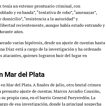
 tenía un extenso prontuario criminal, con
oblado y en banda”, “tentativa de robo”, “amenazas”,
 domicilio”, “resistencia a la autoridad” y
 libertad recientemente, aunque había estado entrando y
durante años.
nerado varias hipótesis, desde un ajuste de cuentas hasta
ina Díaz está a cargo de la investigación y ha ordenado
os atacantes, quienes lograron huir del lugar en
n Mar del Plata
en Mar del Plata. A finales de julio, otro brutal crimen
n presunto ajuste de cuentas. Marcos Arcadio Cousiño,
 su propia casa, en el barrio General Pueyrredón. La
argo de esa investigación, donde la principal sospecha