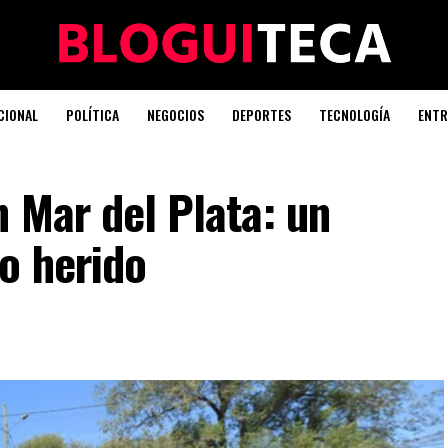
CIONAL
POLÍTICA
NEGOCIOS
DEPORTES
TECNOLOGÍA
ENTR
n Mar del Plata: un
o herido