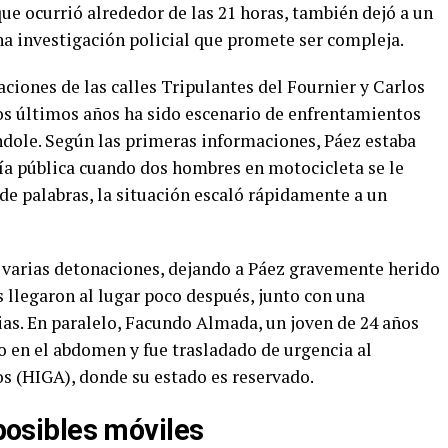
que ocurrió alrededor de las 21 horas, también dejó a un
a investigación policial que promete ser compleja.
aciones de las calles Tripulantes del Fournier y Carlos
los últimos años ha sido escenario de enfrentamientos
ndole. Según las primeras informaciones, Páez estaba
vía pública cuando dos hombres en motocicleta se le
de palabras, la situación escaló rápidamente a un
 varias detonaciones, dejando a Páez gravemente herido
s llegaron al lugar poco después, junto con una
as. En paralelo, Facundo Almada, un joven de 24 años
do en el abdomen y fue trasladado de urgencia al
s (HIGA), donde su estado es reservado.
 posibles móviles