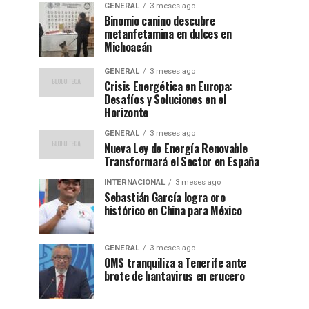
GENERAL
3 meses ago
Binomio canino descubre
metanfetamina en dulces en
Michoacán
GENERAL
3 meses ago
Crisis Energética en Europa:
Desafíos y Soluciones en el
Horizonte
GENERAL
3 meses ago
Nueva Ley de Energía Renovable
Transformará el Sector en España
INTERNACIONAL
3 meses ago
Sebastián García logra oro
histórico en China para México
GENERAL
3 meses ago
OMS tranquiliza a Tenerife ante
brote de hantavirus en crucero