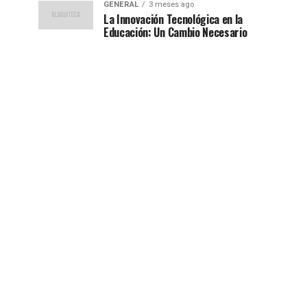
GENERAL
3 meses ago
La Innovación Tecnológica en la
Educación: Un Cambio Necesario