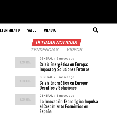
ETENIMIENTO
SALUD
CIENCIA
ÚLTIMAS NOTICIAS
TENDENCIAS
VIDEOS
GENERAL
3 meses ago
Crisis Energética en Europa:
Impacto y Soluciones Futuras
GENERAL
3 meses ago
Crisis Energética en Europa:
Desafíos y Soluciones
GENERAL
3 meses ago
La Innovación Tecnológica Impulsa
el Crecimiento Económico en
España