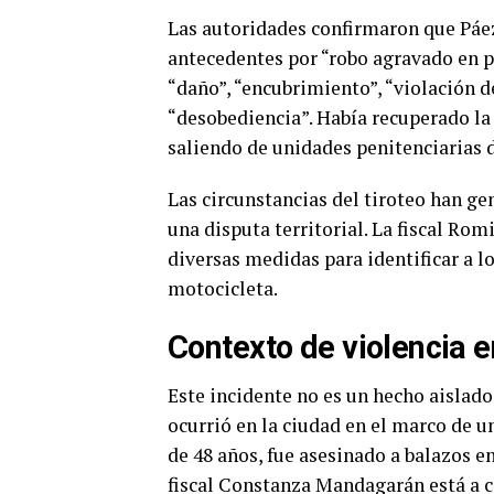
Las autoridades confirmaron que Páez
antecedentes por “robo agravado en p
“daño”, “encubrimiento”, “violación de
“desobediencia”. Había recuperado la
saliendo de unidades penitenciarias 
Las circunstancias del tiroteo han ge
una disputa territorial. La fiscal Rom
diversas medidas para identificar a l
motocicleta.
Contexto de violencia e
Este incidente no es un hecho aislado 
ocurrió en la ciudad en el marco de u
de 48 años, fue asesinado a balazos en
fiscal Constanza Mandagarán está a c