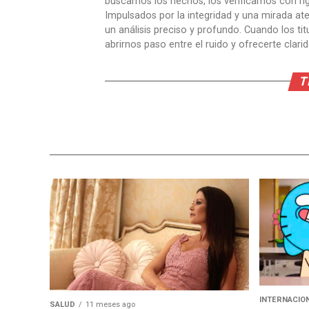
buscamos los hechos, los verificamos con ri
Impulsados por la integridad y una mirada aten
un análisis preciso y profundo. Cuando los t
abrirnos paso entre el ruido y ofrecerte clari
T
INTERNACIO
SALUD
11 meses ago