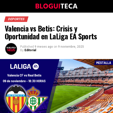
DEPORTES
Valencia vs Betis: Crisis y
Oportunidad en LaLiga EA Sports
Published
9 meses ago
on
9 noviembre, 2025
By
Editorial