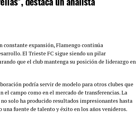
ellas”, destaca un analista
en constante expansión, Flamengo continúa
sarrollo. El Trieste FC sigue siendo un pilar
urando que el club mantenga su posición de liderazgo en
laboración podría servir de modelo para otros clubes que
n el campo como en el mercado de transferencias. La
 no solo ha producido resultados impresionantes hasta
 una fuente de talento y éxito en los años venideros.