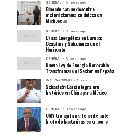
GENERAL
3 meses ago
Binomio canino descubre
metanfetamina en dulces en
Michoacán
GENERAL
3 meses ago
Crisis Energética en Europa:
Desafíos y Soluciones en el
Horizonte
GENERAL
3 meses ago
Nueva Ley de Energía Renovable
Transformará el Sector en España
INTERNACIONAL
3 meses ago
Sebastián García logra oro
histórico en China para México
GENERAL
3 meses ago
OMS tranquiliza a Tenerife ante
brote de hantavirus en crucero