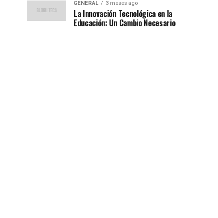
GENERAL
3 meses ago
La Innovación Tecnológica en la
Educación: Un Cambio Necesario