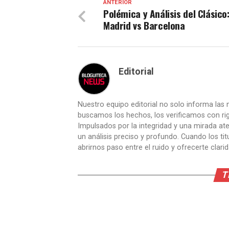
ANTERIOR
Polémica y Análisis del Clásico
Madrid vs Barcelona
Editorial
Nuestro equipo editorial no solo informa las n
buscamos los hechos, los verificamos con ri
Impulsados por la integridad y una mirada aten
un análisis preciso y profundo. Cuando los t
abrirnos paso entre el ruido y ofrecerte clari
T