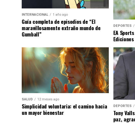
INTERNACIONAL
1 año ago
Guía completa de episodios de “El
DEPORTES
maravillosamente extraño mundo de
EA Sports
Gumball”
Ediciones
SALUD
12 meses ago
Simplicidad voluntaria: el camino hacia
DEPORTES
un mayor bienestar
Tony Valls
paz, agra