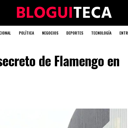
CIONAL
POLÍTICA
NEGOCIOS
DEPORTES
TECNOLOGÍA
ENTR
o secreto de Flamengo en