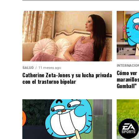
INTERNACIO
SALUD
11 meses ago
Cómo ver 
Catherine Zeta-Jones y su lucha privada
maravillo
con el trastorno bipolar
Gumball”