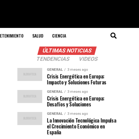
ETENIMIENTO
SALUD
CIENCIA
ÚLTIMAS NOTICIAS
TENDENCIAS
VIDEOS
GENERAL
3 meses ago
Crisis Energética en Europa:
Impacto y Soluciones Futuras
GENERAL
3 meses ago
Crisis Energética en Europa:
Desafíos y Soluciones
GENERAL
3 meses ago
La Innovación Tecnológica Impulsa
el Crecimiento Económico en
España