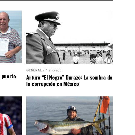
GENERAL
1 año ago
n puerto
Arturo “El Negro” Durazo: La sombra de
la corrupción en México