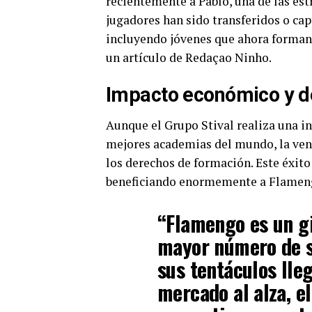
recientemente a Pablo, una de las es
jugadores han sido transferidos o cap
incluyendo jóvenes que ahora forman 
un artículo de Redaçao Ninho.
Impacto económico y d
Aunque el Grupo Stival realiza una in
mejores academias del mundo, la vent
los derechos de formación. Este éxito
beneficiando enormemente a Flamen
“Flamengo es un gi
mayor número de se
sus tentáculos lle
mercado al alza, e