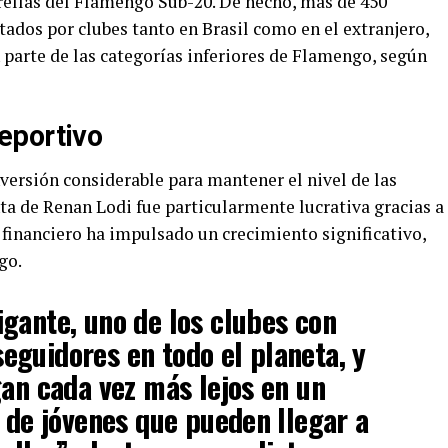
trellas del Flamengo Sub-20. De hecho, más de 450
tados por clubes tanto en Brasil como en el extranjero,
parte de las categorías inferiores de Flamengo, según
eportivo
versión considerable para mantener el nivel de las
a de Renan Lodi fue particularmente lucrativa gracias a
 financiero ha impulsado un crecimiento significativo,
go.
gante, uno de los clubes con
guidores en todo el planeta, y
gan cada vez más lejos en un
l de jóvenes que pueden llegar a