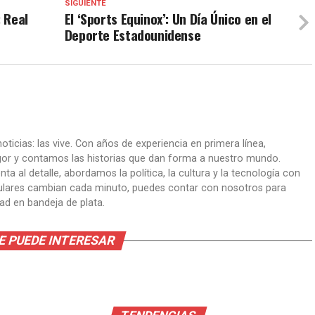
SIGUIENTE
: Real
El ‘Sports Equinox’: Un Día Único en el
Deporte Estadounidense
oticias: las vive. Con años de experiencia en primera línea,
gor y contamos las historias que dan forma a nuestro mundo.
ta al detalle, abordamos la política, la cultura y la tecnología con
itulares cambian cada minuto, puedes contar con nosotros para
dad en bandeja de plata.
E PUEDE INTERESAR