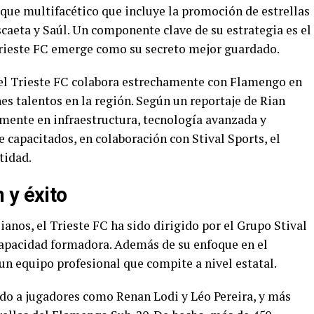
oque multifacético que incluye la promoción de estrellas
caeta y Saúl. Un componente clave de su estrategia es el
 Trieste FC emerge como su secreto mejor guardado.
, el Trieste FC colabora estrechamente con Flamengo en
nes talentos en la región. Según un reportaje de Rian
vamente en infraestructura, tecnología avanzada y
capacitados, en colaboración con Stival Sports, el
tidad.
 y éxito
anos, el Trieste FC ha sido dirigido por el Grupo Stival
capacidad formadora. Además de su enfoque en el
 un equipo profesional que compite a nivel estatal.
ado a jugadores como Renan Lodi y Léo Pereira, y más