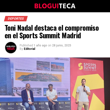
DEPORTES
Toni Nadal destaca el compromiso
en el Sports Summit Madrid
Published
1 año ago
on
28 junio, 2025
By
Editorial