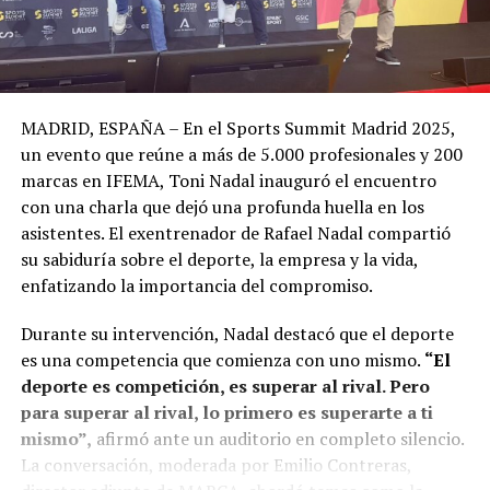
MADRID, ESPAÑA – En el Sports Summit Madrid 2025,
un evento que reúne a más de 5.000 profesionales y 200
marcas en IFEMA, Toni Nadal inauguró el encuentro
con una charla que dejó una profunda huella en los
asistentes. El exentrenador de Rafael Nadal compartió
su sabiduría sobre el deporte, la empresa y la vida,
enfatizando la importancia del compromiso.
Durante su intervención, Nadal destacó que el deporte
es una competencia que comienza con uno mismo.
“El
deporte es competición, es superar al rival. Pero
para superar al rival, lo primero es superarte a ti
mismo”,
afirmó ante un auditorio en completo silencio.
La conversación, moderada por Emilio Contreras,