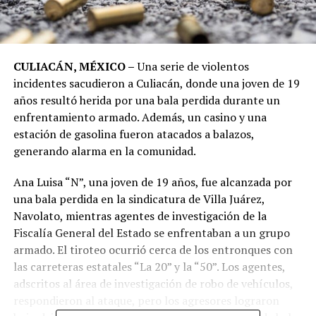
CULIACÁN, MÉXICO –
Una serie de violentos
incidentes sacudieron a Culiacán, donde una joven de 19
años resultó herida por una bala perdida durante un
enfrentamiento armado. Además, un casino y una
estación de gasolina fueron atacados a balazos,
generando alarma en la comunidad.
Ana Luisa “N”, una joven de 19 años, fue alcanzada por
una bala perdida en la sindicatura de Villa Juárez,
Navolato, mientras agentes de investigación de la
Fiscalía General del Estado se enfrentaban a un grupo
armado. El tiroteo ocurrió cerca de los entronques con
las carreteras estatales “La 20” y la “50”. Los agentes,
adscritos al área de investigación de robo de vehículos,
respondieron al ataque, pero los agresores lograron