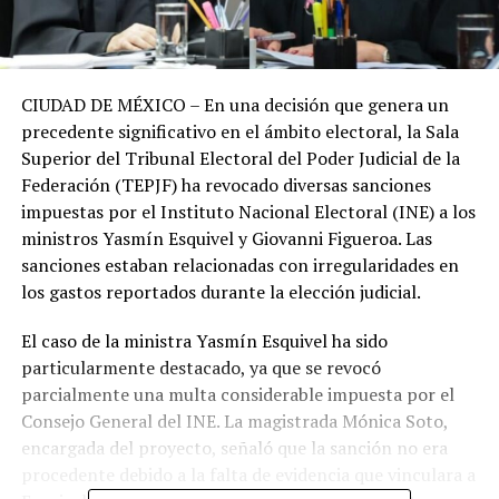
CIUDAD DE MÉXICO – En una decisión que genera un
precedente significativo en el ámbito electoral, la Sala
Superior del Tribunal Electoral del Poder Judicial de la
Federación (TEPJF) ha revocado diversas sanciones
impuestas por el Instituto Nacional Electoral (INE) a los
ministros Yasmín Esquivel y Giovanni Figueroa. Las
sanciones estaban relacionadas con irregularidades en
los gastos reportados durante la elección judicial.
El caso de la ministra Yasmín Esquivel ha sido
particularmente destacado, ya que se revocó
parcialmente una multa considerable impuesta por el
Consejo General del INE. La magistrada Mónica Soto,
encargada del proyecto, señaló que la sanción no era
procedente debido a la falta de evidencia que vinculara a