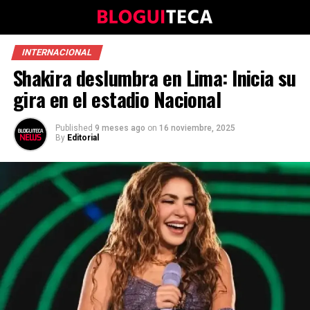
INTERNACIONAL
Shakira deslumbra en Lima: Inicia su
gira en el estadio Nacional
Published
9 meses ago
on
16 noviembre, 2025
By
Editorial