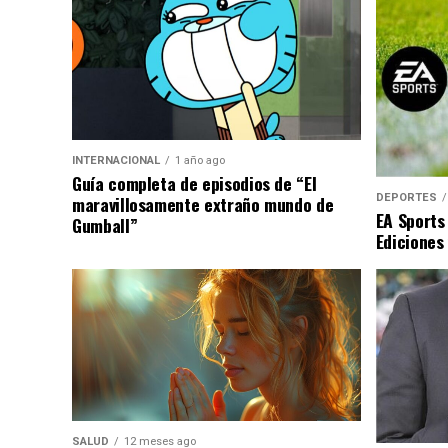
INTERNACIONAL
1 año ago
Guía completa de episodios de “El
DEPORTES
maravillosamente extraño mundo de
EA Sports
Gumball”
Ediciones
SALUD
12 meses ago