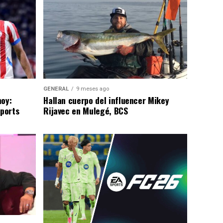
GENERAL
9 meses ago
hoy:
Hallan cuerpo del influencer Mikey
Sports
Rijavec en Mulegé, BCS