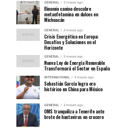
GENERAL
3 meses ago
Binomio canino descubre
metanfetamina en dulces en
Michoacán
GENERAL
3 meses ago
Crisis Energética en Europa:
Desafíos y Soluciones en el
Horizonte
GENERAL
3 meses ago
Nueva Ley de Energía Renovable
Transformará el Sector en España
INTERNACIONAL
3 meses ago
Sebastián García logra oro
histórico en China para México
GENERAL
3 meses ago
OMS tranquiliza a Tenerife ante
brote de hantavirus en crucero