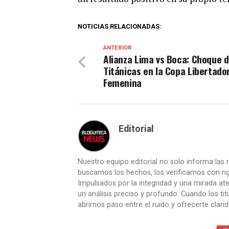
NOTICIAS RELACIONADAS:
ANTERIOR
Alianza Lima vs Boca: Choque 
Titánicas en la Copa Libertado
Femenina
Editorial
Nuestro equipo editorial no solo informa las n
buscamos los hechos, los verificamos con ri
Impulsados por la integridad y una mirada aten
un análisis preciso y profundo. Cuando los t
abrirnos paso entre el ruido y ofrecerte clari