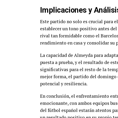
Implicaciones y Análisi
Este partido no solo es crucial para 
establecer un tono positivo antes del
rival tan formidable como el Barcelon
rendimiento en casa y consolidar su p
La capacidad de Almeyda para adaptars
puesta a prueba, y el resultado de es
significativas para el resto de la te
mejor forma, el partido del domingo 
potencial y resiliencia.
En conclusión, el enfrentamiento ent
emocionante, con ambos equipos busc
del fútbol español estarán atentos par
un resultado positivo en su propio te