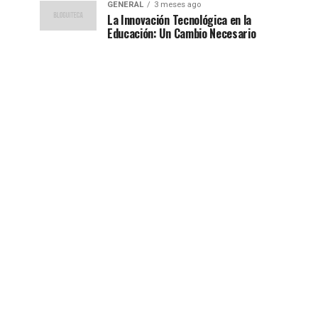
GENERAL
3 meses ago
La Innovación Tecnológica en la
Educación: Un Cambio Necesario