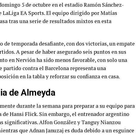
 domingo 5 de octubre en el estadio Ramón Sánchez-
de LaLiga EA Sports. El equipo dirigido por Matías
asa tras una serie de resultados mixtos en esta
cio de temporada desafiante, con dos victorias, un empate
rtidos. A pesar de haber asegurado seis puntos en sus
ento en Nervión ha sido menos favorable, con solo una
te partido contra el Barcelona representa una
sición en la tabla y reforzar su confianza en casa.
gia de Almeyda
mente durante la semana para preparar a su equipo para
a de Hansi Flick. Sin embargo, el entrenador argentino
as significativas. Alfon González y Tanguy Nianzou
ientras que Adnan Januzaj es duda debido a un esguince