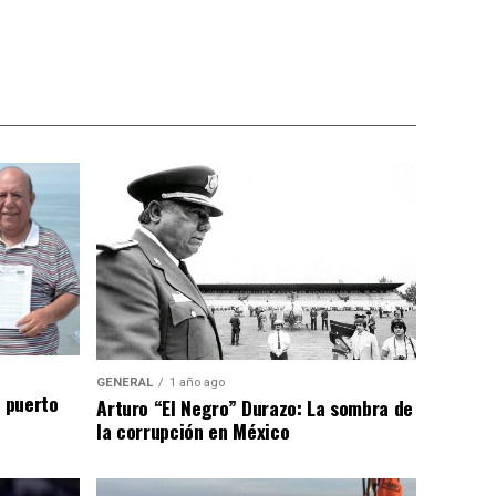
GENERAL
1 año ago
n puerto
Arturo “El Negro” Durazo: La sombra de
la corrupción en México