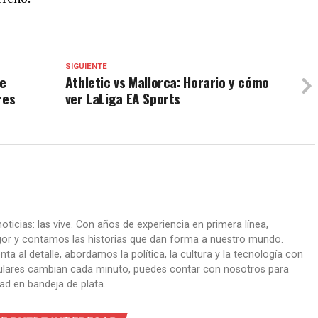
SIGUIENTE
de
Athletic vs Mallorca: Horario y cómo
res
ver LaLiga EA Sports
oticias: las vive. Con años de experiencia en primera línea,
gor y contamos las historias que dan forma a nuestro mundo.
ta al detalle, abordamos la política, la cultura y la tecnología con
itulares cambian cada minuto, puedes contar con nosotros para
dad en bandeja de plata.