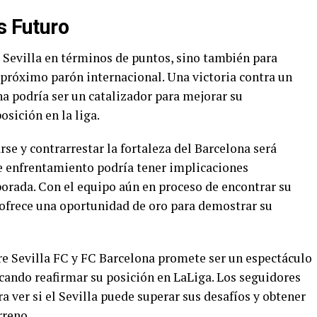
s Futuro
el Sevilla en términos de puntos, sino también para
 próximo parón internacional. Una victoria contra un
a podría ser un catalizador para mejorar su
osición en la liga.
e y contrarrestar la fortaleza del Barcelona será
te enfrentamiento podría tener implicaciones
mporada. Con el equipo aún en proceso de encontrar su
ofrece una oportunidad de oro para demostrar su
re Sevilla FC y FC Barcelona promete ser un espectáculo
ando reafirmar su posición en LaLiga. Los seguidores
a ver si el Sevilla puede superar sus desafíos y obtener
rreno.