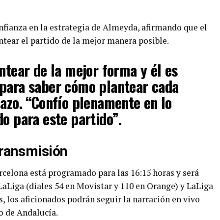
nfianza en la estrategia de Almeyda, afirmando que el
ntear el partido de la mejor manera posible.
ntear de la mejor forma y él es
 para saber cómo plantear cada
uazo. “Confío plenamente en lo
do para este partido”.
Transmisión
rcelona está programado para las 16:15 horas y será
LaLiga (diales 54 en Movistar y 110 en Orange) y LaLiga
, los aficionados podrán seguir la narración en vivo
o de Andalucía.