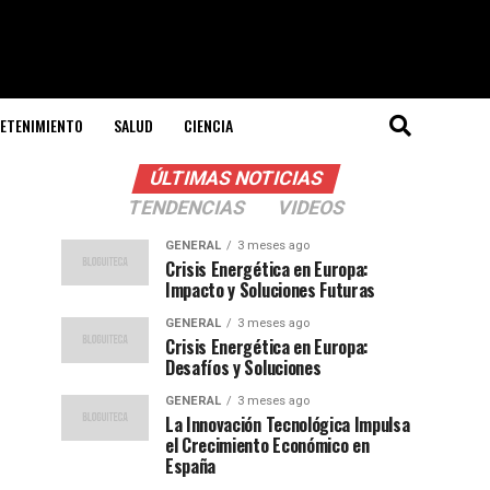
ETENIMIENTO
SALUD
CIENCIA
ÚLTIMAS NOTICIAS
TENDENCIAS
VIDEOS
GENERAL
3 meses ago
Crisis Energética en Europa:
Impacto y Soluciones Futuras
GENERAL
3 meses ago
Crisis Energética en Europa:
Desafíos y Soluciones
GENERAL
3 meses ago
La Innovación Tecnológica Impulsa
el Crecimiento Económico en
España