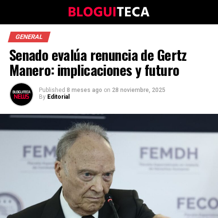
GENERAL
Senado evalúa renuncia de Gertz
Manero: implicaciones y futuro
Published
8 meses ago
on
28 noviembre, 2025
By
Editorial