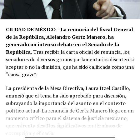
CIUDAD DE MÉXICO – La renuncia del fiscal General
de la República, Alejandro Gertz Manero, ha
generado un intenso debate en el Senado de la
República.
Tras recibir la carta oficial de renuncia, los
senadores de diversos grupos parlamentarios discuten si
aceptar o no la dimisión, que ha sido calificada como una
“causa grave”.
La presidenta de la Mesa Directiva, Laura Itzel Castillo,
anunció que el tema ha sido aprobado para discusión,
subrayando la importancia del asunto en el contexto
político actual. La renuncia de Gertz Manero llega en un
momento crítico para el sistema de justicia mexicano,
que enfrenta desafíos significativos en términos de
corrupción y eficacia.