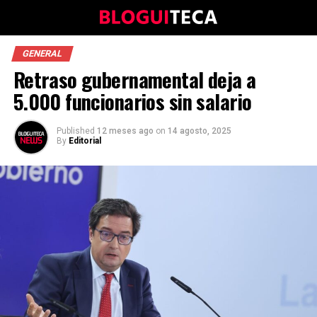
GENERAL
Retraso gubernamental deja a
5.000 funcionarios sin salario
Published
12 meses ago
on
14 agosto, 2025
By
Editorial