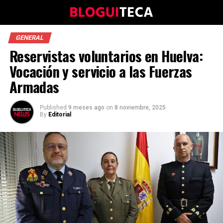
GENERAL
Reservistas voluntarios en Huelva:
Vocación y servicio a las Fuerzas
Armadas
Published
9 meses ago
on
8 noviembre, 2025
By
Editorial