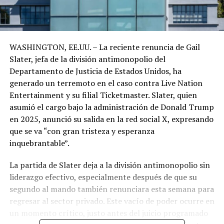
WASHINGTON, EE.UU. – La reciente renuncia de Gail
Slater, jefa de la división antimonopolio del
Departamento de Justicia de Estados Unidos, ha
generado un terremoto en el caso contra Live Nation
Entertainment y su filial Ticketmaster. Slater, quien
asumió el cargo bajo la administración de Donald Trump
en 2025, anunció su salida en la red social X, expresando
que se va “con gran tristeza y esperanza
inquebrantable”.
La partida de Slater deja a la división antimonopolio sin
liderazgo efectivo, especialmente después de que su
segundo al mando también renunciara esta semana para
regresar al sector privado. Este vacío de poder ocurre en
un momento crítico, justo antes del juicio programado