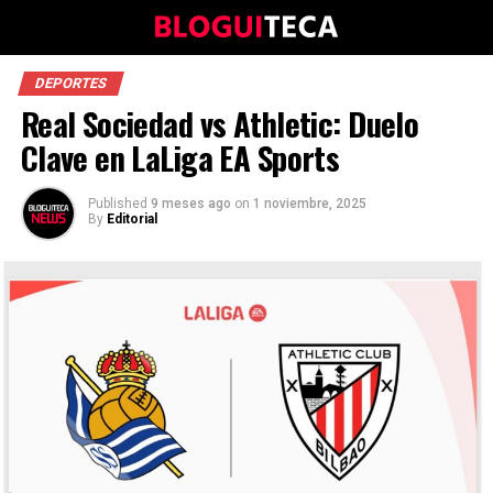
DEPORTES
Real Sociedad vs Athletic: Duelo
Clave en LaLiga EA Sports
Published
9 meses ago
on
1 noviembre, 2025
By
Editorial