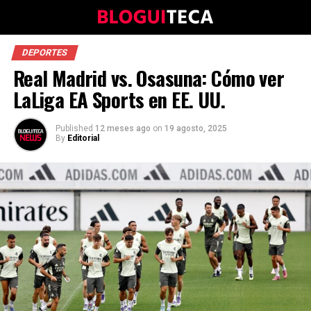
DEPORTES
Real Madrid vs. Osasuna: Cómo ver
LaLiga EA Sports en EE. UU.
Published
12 meses ago
on
19 agosto, 2025
By
Editorial