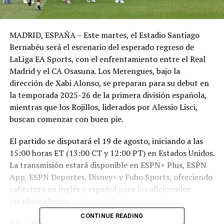
MADRID, ESPAÑA – Este martes, el Estadio Santiago
Bernabéu será el escenario del esperado regreso de
LaLiga EA Sports, con el enfrentamiento entre el Real
Madrid y el CA Osasuna. Los Merengues, bajo la
dirección de Xabi Alonso, se preparan para su debut en
la temporada 2025-26 de la primera división española,
mientras que los Rojillos, liderados por Alessio Lisci,
buscan comenzar con buen pie.
El partido se disputará el 19 de agosto, iniciando a las
15:00 horas ET (13:00 CT y 12:00 PT) en Estados Unidos.
La transmisión estará disponible en ESPN+ Plus, ESPN
App, ESPN Deportes, Disney+ y Fubo Sports, ofreciendo
cobertura en inglés y español para los aficionados
estadounidenses.
CONTINUE READING