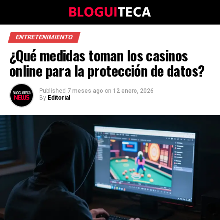
ENTRETENIMIENTO
¿Qué medidas toman los casinos
online para la protección de datos?
Published
7 meses ago
on
12 enero, 2026
By
Editorial