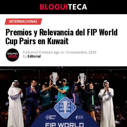
INTERNACIONAL
Premios y Relevancia del FIP World
Cup Pairs en Kuwait
Published
9 meses ago
on
10 noviembre, 2025
By
Editorial