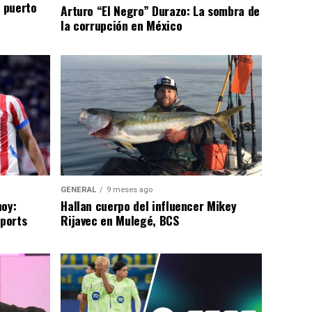
n puerto
Arturo “El Negro” Durazo: La sombra de
la corrupción en México
GENERAL
9 meses ago
hoy:
Hallan cuerpo del influencer Mikey
Sports
Rijavec en Mulegé, BCS