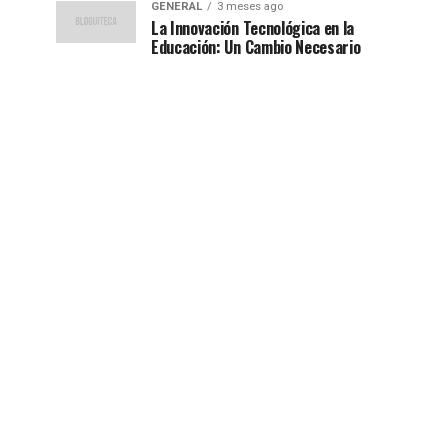
GENERAL
3 meses ago
La Innovación Tecnológica en la
Educación: Un Cambio Necesario