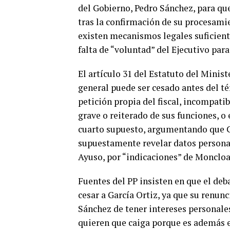
del Gobierno, Pedro Sánchez, para que 
tras la confirmación de su procesami
existen mecanismos legales suficient
falta de “voluntad” del Ejecutivo para
El artículo 31 del Estatuto del Minist
general puede ser cesado antes del t
petición propia del fiscal, incompat
grave o reiterado de sus funciones, o 
cuarto supuesto, argumentando que G
supuestamente revelar datos personale
Ayuso, por “indicaciones” de Moncloa
Fuentes del PP insisten en que el deb
cesar a García Ortiz, ya que su renunc
Sánchez de tener intereses personale
quieren que caiga porque es además e