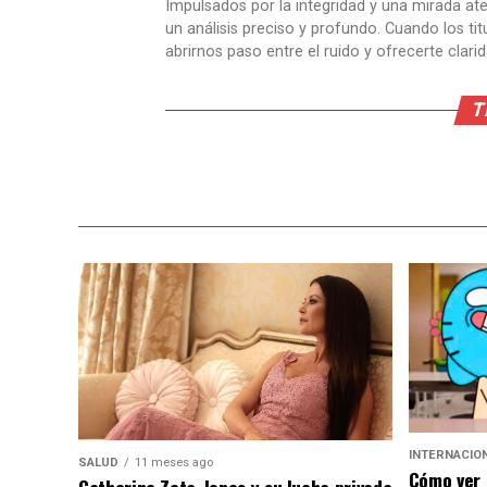
Impulsados por la integridad y una mirada aten
un análisis preciso y profundo. Cuando los t
abrirnos paso entre el ruido y ofrecerte clari
T
INTERNACIO
SALUD
11 meses ago
Cómo ver 
Catherine Zeta-Jones y su lucha privada