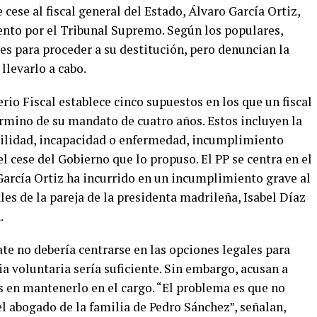
cese al fiscal general del Estado, Álvaro García Ortiz,
ento por el Tribunal Supremo. Según los populares,
es para proceder a su destitución, pero denuncian la
 llevarlo a cabo.
erio Fiscal establece cinco supuestos en los que un fiscal
érmino de su mandato de cuatro años. Estos incluyen la
ibilidad, incapacidad o enfermedad, incumplimiento
el cese del Gobierno que lo propuso. El PP se centra en el
arcía Ortiz ha incurrido en un incumplimiento grave al
s de la pareja de la presidenta madrileña, Isabel Díaz
.
ate no debería centrarse en las opciones legales para
ia voluntaria sería suficiente. Sin embargo, acusan a
s en mantenerlo en el cargo. “El problema es que no
l abogado de la familia de Pedro Sánchez”, señalan,