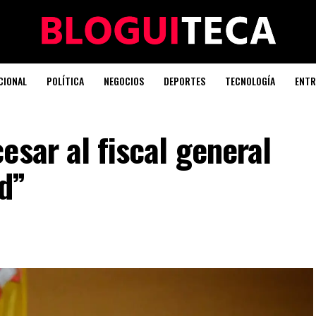
CIONAL
POLÍTICA
NEGOCIOS
DEPORTES
TECNOLOGÍA
ENTR
esar al fiscal general
d”