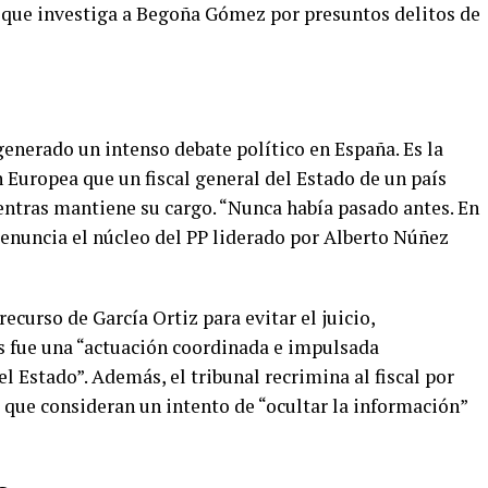
so que investiga a Begoña Gómez por presuntos delitos de
enerado un intenso debate político en España. Es la
n Europea que un fiscal general del Estado de un país
ntras mantiene su cargo. “Nunca había pasado antes. En
enuncia el núcleo del PP liderado por Alberto Núñez
ecurso de García Ortiz para evitar el juicio,
os fue una “actuación coordinada e impulsada
l Estado”. Además, el tribunal recrimina al fiscal por
 que consideran un intento de “ocultar la información”