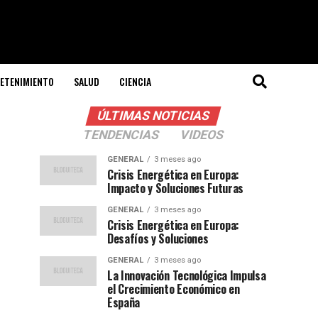
ETENIMIENTO
SALUD
CIENCIA
ÚLTIMAS NOTICIAS
TENDENCIAS
VIDEOS
GENERAL
3 meses ago
Crisis Energética en Europa:
Impacto y Soluciones Futuras
GENERAL
3 meses ago
Crisis Energética en Europa:
Desafíos y Soluciones
GENERAL
3 meses ago
La Innovación Tecnológica Impulsa
el Crecimiento Económico en
España