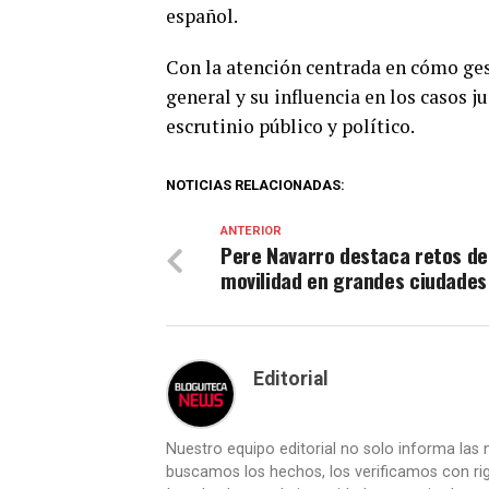
español.
Con la atención centrada en cómo gesti
general y su influencia en los casos j
escrutinio público y político.
NOTICIAS RELACIONADAS:
ANTERIOR
Pere Navarro destaca retos de
movilidad en grandes ciudades
Editorial
Nuestro equipo editorial no solo informa las n
buscamos los hechos, los verificamos con ri