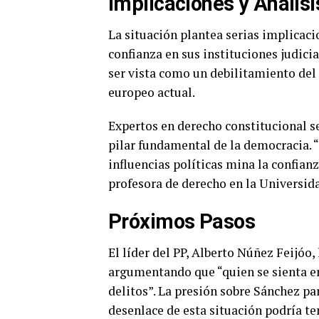
Implicaciones y Análisi
La situación plantea serias implicaci
confianza en sus instituciones judici
ser vista como un debilitamiento del
europeo actual.
Expertos en derecho constitucional se
pilar fundamental de la democracia. “
influencias políticas mina la confianz
profesora de derecho en la Universi
Próximos Pasos
El líder del PP, Alberto Núñez Feijóo,
argumentando que “quien se sienta en
delitos”. La presión sobre Sánchez p
desenlace de esta situación podría te