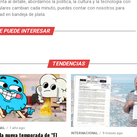
ta al detalle, abordamos la política, la cultura y la tecnología con
itulares cambian cada minuto, puedes contar con nosotros para
dad en bandeja de plata.
E PUEDE INTERESAR
TENDENCIAS
NAL
1 año ago
la nueva temporada de “El
INTERNACIONAL
9 meses ago