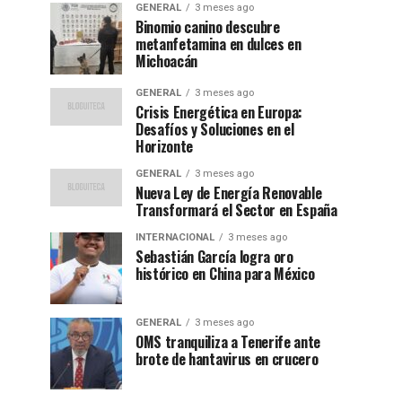
GENERAL
3 meses ago
Binomio canino descubre
metanfetamina en dulces en
Michoacán
GENERAL
3 meses ago
Crisis Energética en Europa:
Desafíos y Soluciones en el
Horizonte
GENERAL
3 meses ago
Nueva Ley de Energía Renovable
Transformará el Sector en España
INTERNACIONAL
3 meses ago
Sebastián García logra oro
histórico en China para México
GENERAL
3 meses ago
OMS tranquiliza a Tenerife ante
brote de hantavirus en crucero