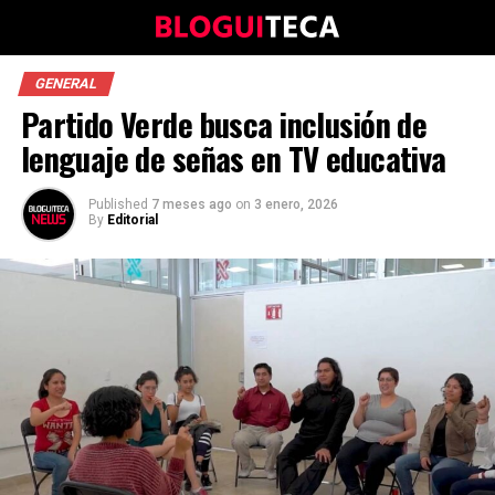
GENERAL
Partido Verde busca inclusión de
lenguaje de señas en TV educativa
Published
7 meses ago
on
3 enero, 2026
By
Editorial