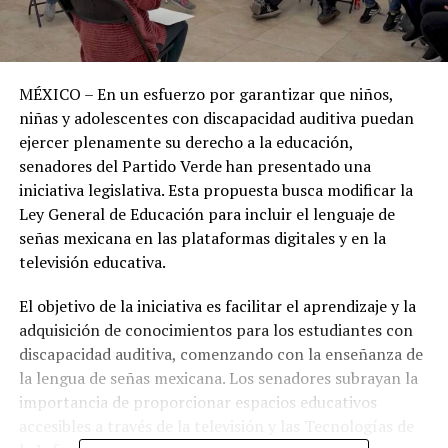
MÉXICO – En un esfuerzo por garantizar que niños,
niñas y adolescentes con discapacidad auditiva puedan
ejercer plenamente su derecho a la educación,
senadores del Partido Verde han presentado una
iniciativa legislativa. Esta propuesta busca modificar la
Ley General de Educación para incluir el lenguaje de
señas mexicana en las plataformas digitales y en la
televisión educativa.
El objetivo de la iniciativa es facilitar el aprendizaje y la
adquisición de conocimientos para los estudiantes con
discapacidad auditiva, comenzando con la enseñanza de
la lengua de señas mexicana. Los senadores subrayan la
importancia de proporcionar espacios educativos
accesibles a través de la televisión y las Tecnologías de