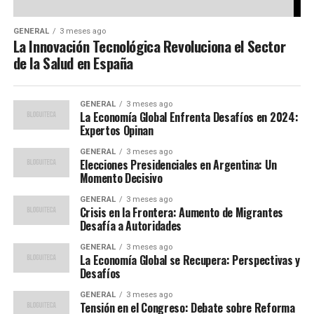
GENERAL
3 meses ago
La Innovación Tecnológica Revoluciona el Sector
de la Salud en España
GENERAL
3 meses ago
La Economía Global Enfrenta Desafíos en 2024:
Expertos Opinan
GENERAL
3 meses ago
Elecciones Presidenciales en Argentina: Un
Momento Decisivo
GENERAL
3 meses ago
Crisis en la Frontera: Aumento de Migrantes
Desafía a Autoridades
GENERAL
3 meses ago
La Economía Global se Recupera: Perspectivas y
Desafíos
GENERAL
3 meses ago
Tensión en el Congreso: Debate sobre Reforma