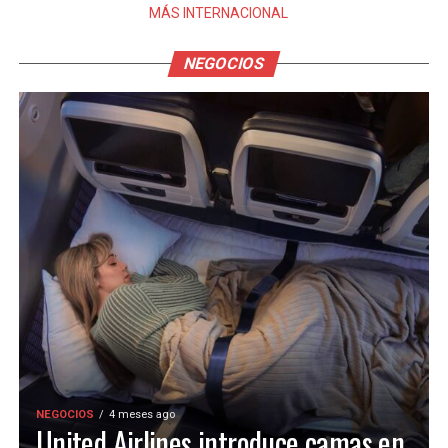
MÁS INTERNACIONAL
NEGOCIOS
NEGOCIOS
4 meses ago
United Airlines introduce camas en