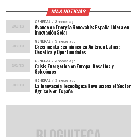
MÁS NOTICIAS
GENERAL
3 meses ago
Avance en Energía Renovable: España Lidera en
Innovación Solar
GENERAL
3 meses ago
Crecimiento Económico en América Latina:
Desafíos y Oportunidades
GENERAL
3 meses ago
Crisis Energética en Europa: Desafíos y
Soluciones
GENERAL
3 meses ago
La Innovación Tecnológica Revoluciona el Sector
Agrícola en España