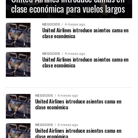
clase económica para vuelos largos
NEGOCIOS
4 meses ago
United Airlines introduce asientos cama en
clase económica
NEGOCIOS
4 meses ago
United Airlines introduce asientos cama en
clase económica
NEGOCIOS
4 meses ago
United Airlines introduce asientos cama en
clase económica
NEGOCIOS
4 meses ago
United Airlines introduce asientos cama en
clase económica