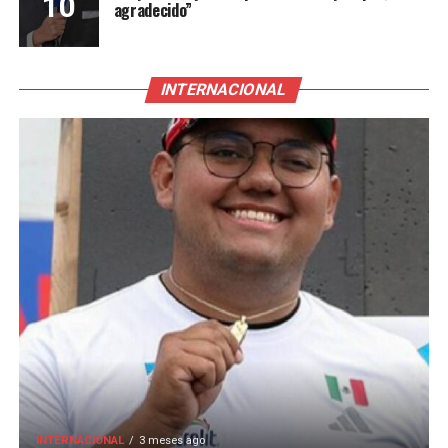
agradecido”
INTERNACIONAL
INTERNACIONAL
3 meses ago