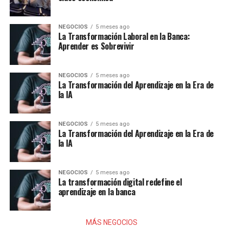
NEGOCIOS
5 meses ago
La Transformación Laboral en la Banca:
Aprender es Sobrevivir
NEGOCIOS
5 meses ago
La Transformación del Aprendizaje en la Era de
la IA
NEGOCIOS
5 meses ago
La Transformación del Aprendizaje en la Era de
la IA
NEGOCIOS
5 meses ago
La transformación digital redefine el
aprendizaje en la banca
MÁS NEGOCIOS