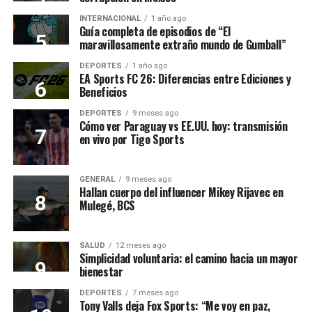
INTERNACIONAL
1 año ago
Guía completa de episodios de “El
maravillosamente extraño mundo de Gumball”
DEPORTES
1 año ago
EA Sports FC 26: Diferencias entre Ediciones y
Beneficios
DEPORTES
9 meses ago
Cómo ver Paraguay vs EE.UU. hoy: transmisión
en vivo por Tigo Sports
GENERAL
9 meses ago
Hallan cuerpo del influencer Mikey Rijavec en
Mulegé, BCS
SALUD
12 meses ago
Simplicidad voluntaria: el camino hacia un mayor
bienestar
DEPORTES
7 meses ago
Tony Valls deja Fox Sports: “Me voy en paz,