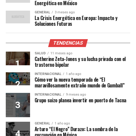
Energética en México
GENERAL
3 meses ago
La Crisis Energética en Europa: Impacto y
Soluciones Futuras
TENDENCIAS
SALUD
11 meses ago
Catherine Zeta-Jones y su lucha privada con el
trastorno bipolar
INTERNACIONAL
1 año ago
Cómo ver la nueva temporada de “El
maravillosamente extraño mundo de Gumball”
INTERNACIONAL
9 meses ago
Grupo suizo planea invertir en puerto de Tacna
GENERAL
1 año ago
Arturo “El Negro” Durazo: La sombra de la
corrupción en México