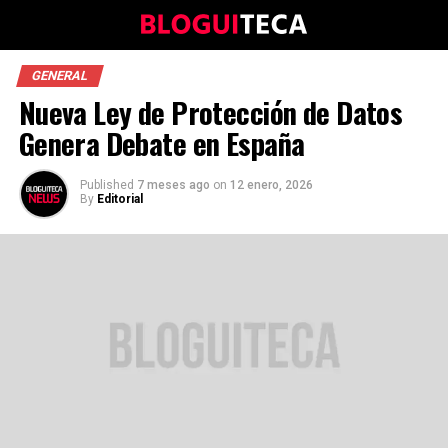
GENERAL
Nueva Ley de Protección de Datos
Genera Debate en España
Published
7 meses ago
on
12 enero, 2026
By
Editorial