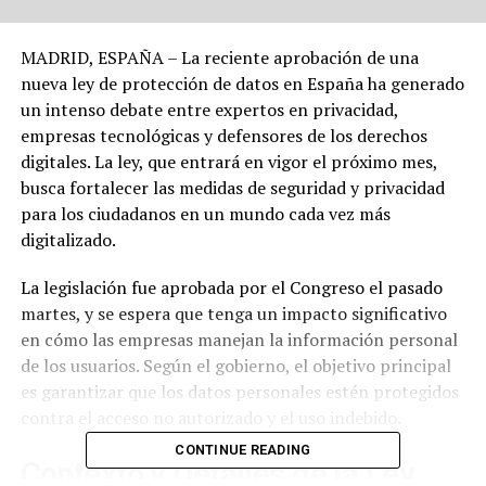
MADRID, ESPAÑA – La reciente aprobación de una
nueva ley de protección de datos en España ha generado
un intenso debate entre expertos en privacidad,
empresas tecnológicas y defensores de los derechos
digitales. La ley, que entrará en vigor el próximo mes,
busca fortalecer las medidas de seguridad y privacidad
para los ciudadanos en un mundo cada vez más
digitalizado.
La legislación fue aprobada por el Congreso el pasado
martes, y se espera que tenga un impacto significativo
en cómo las empresas manejan la información personal
de los usuarios. Según el gobierno, el objetivo principal
es garantizar que los datos personales estén protegidos
contra el acceso no autorizado y el uso indebido.
CONTINUE READING
Contexto y Detalles de la Ley