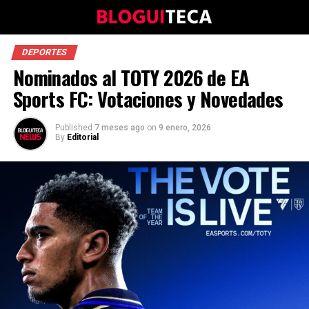
DEPORTES
Nominados al TOTY 2026 de EA
Sports FC: Votaciones y Novedades
Published
7 meses ago
on
9 enero, 2026
By
Editorial