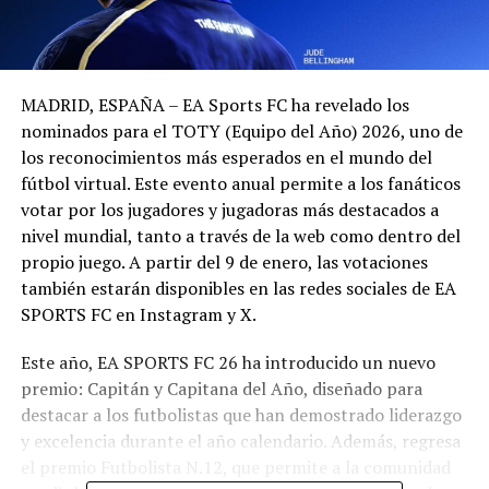
MADRID, ESPAÑA – EA Sports FC ha revelado los
nominados para el TOTY (Equipo del Año) 2026, uno de
los reconocimientos más esperados en el mundo del
fútbol virtual. Este evento anual permite a los fanáticos
votar por los jugadores y jugadoras más destacados a
nivel mundial, tanto a través de la web como dentro del
propio juego. A partir del 9 de enero, las votaciones
también estarán disponibles en las redes sociales de EA
SPORTS FC en Instagram y X.
Este año, EA SPORTS FC 26 ha introducido un nuevo
premio: Capitán y Capitana del Año, diseñado para
destacar a los futbolistas que han demostrado liderazgo
y excelencia durante el año calendario. Además, regresa
el premio Futbolista N.12, que permite a la comunidad