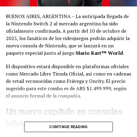
BUENOS AIRES, ARGENTINA – La anticipada llegada de
la Nintendo Switch 2 al mercado argentino ha sido
oficialmente confirmada. A partir del 10 de octubre de
2025, los fanáticos de los videojuegos podrán adquirir la
nueva consola de Nintendo, que se lanzará en un
paquete especial junto al juego
Mario Kart™ World
.
El dispositivo estará disponible en plataformas oficiales
como Mercado Libre Tienda Oficial, así como en cadenas
de retail reconocidas como Frávega y Oncity. El precio
sugerido para este combo es de ARS $1.499.999, según
el anuncio formal de la compañía.
Un nuevo capítulo en consolas
híbridas
CONTINUE READING
Con su lanzamiento, la Nintendo Switch 2 promete