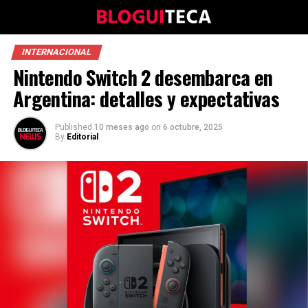
INTERNACIONAL
Nintendo Switch 2 desembarca en
Argentina: detalles y expectativas
Published
10 meses ago
on
6 octubre, 2025
By
Editorial