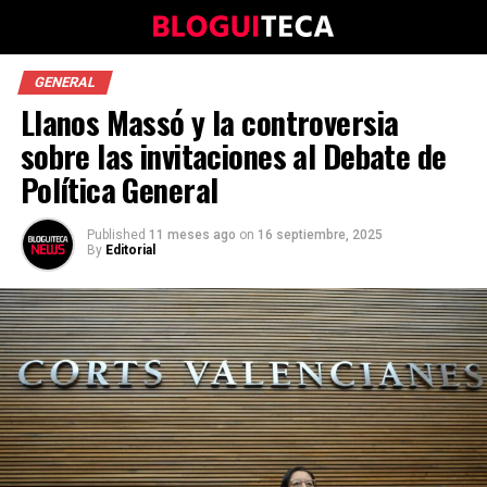
GENERAL
Llanos Massó y la controversia
sobre las invitaciones al Debate de
Política General
Published
11 meses ago
on
16 septiembre, 2025
By
Editorial