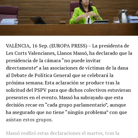
VALÈNCIA, 16 Sep. (EUROPA PRESS) – La presidenta de
Les Corts Valencianes, Llanos Massó, ha declarado que la
presidencia de la cámara “no puede invitar
directamente” a las asociaciones de víctimas de la dana
al Debate de Política General que se celebrará la
próxima semana. Esta aclaración se produce tras la
solicitud del PSPV para que dichos colectivos estuvieran
presentes en el evento. Massó ha subrayado que esta
decisión recae en “cada grupo parlamentario”, aunque
ha asegurado que no tiene “ningún problema” con que
asistan estos grupos.
Massó realizó estas declaraciones el martes, tras la