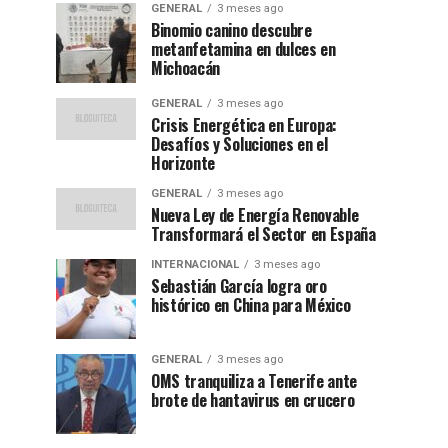
GENERAL
3 meses ago
Binomio canino descubre
metanfetamina en dulces en
Michoacán
GENERAL
3 meses ago
Crisis Energética en Europa:
Desafíos y Soluciones en el
Horizonte
GENERAL
3 meses ago
Nueva Ley de Energía Renovable
Transformará el Sector en España
INTERNACIONAL
3 meses ago
Sebastián García logra oro
histórico en China para México
GENERAL
3 meses ago
OMS tranquiliza a Tenerife ante
brote de hantavirus en crucero