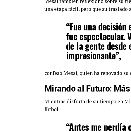
Messi también reflexionó sobre su ti
una etapa fácil, pero que su traslado
“Fue una decisión 
fue espectacular. V
de la gente desde 
impresionante”,
confesó Messi, quien ha renovado su 
Mirando al Futuro: Más 
Mientras disfruta de su tiempo en Mi
fútbol.
“Antes me perdía 