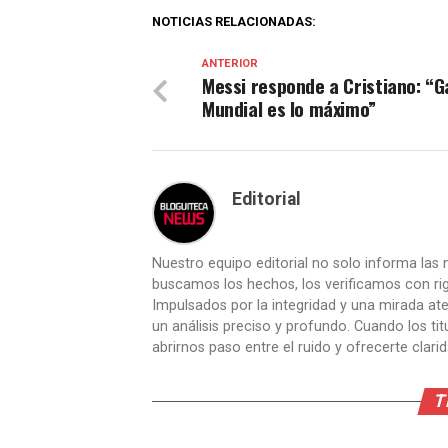
NOTICIAS RELACIONADAS:
ANTERIOR
Messi responde a Cristiano: “G
Mundial es lo máximo”
Editorial
Nuestro equipo editorial no solo informa las n
buscamos los hechos, los verificamos con ri
Impulsados por la integridad y una mirada aten
un análisis preciso y profundo. Cuando los t
abrirnos paso entre el ruido y ofrecerte clari
T