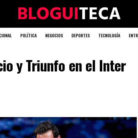
CIONAL
POLÍTICA
NEGOCIOS
DEPORTES
TECNOLOGÍA
ENTR
io y Triunfo en el Inter