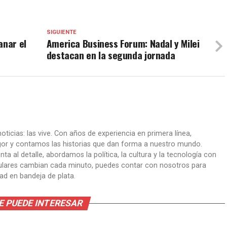
SIGUIENTE
anar el
America Business Forum: Nadal y Milei
destacan en la segunda jornada
oticias: las vive. Con años de experiencia en primera línea,
gor y contamos las historias que dan forma a nuestro mundo.
ta al detalle, abordamos la política, la cultura y la tecnología con
itulares cambian cada minuto, puedes contar con nosotros para
dad en bandeja de plata.
E PUEDE INTERESAR