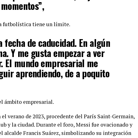
 momentos”,
 futbolística tiene un límite.
na fecha de caducidad. En algún
a. Y me gusta empezar a ver
r. El mundo empresarial me
eguir aprendiendo, de a poquito
el ámbito empresarial.
 el verano de 2023, procedente del París Saint-Germain,
club y la ciudad. Durante el foro, Messi fue ovacionado y
el alcalde Francis Suárez, simbolizando su integración