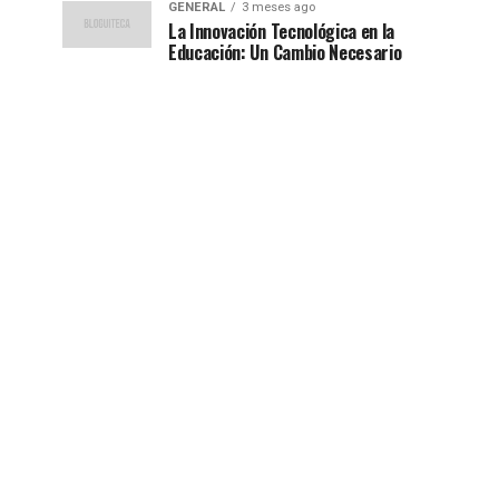
GENERAL
3 meses ago
La Innovación Tecnológica en la
Educación: Un Cambio Necesario