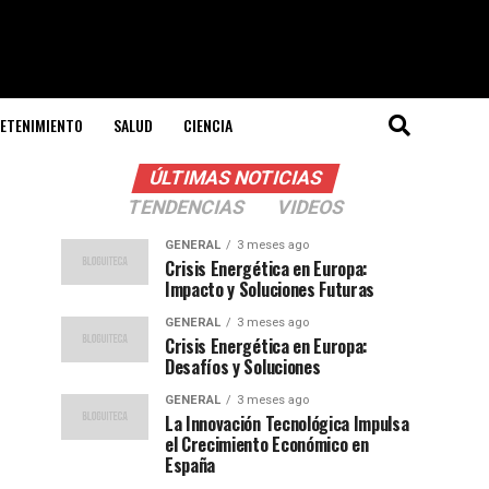
ETENIMIENTO
SALUD
CIENCIA
ÚLTIMAS NOTICIAS
TENDENCIAS
VIDEOS
GENERAL
3 meses ago
Crisis Energética en Europa:
Impacto y Soluciones Futuras
GENERAL
3 meses ago
Crisis Energética en Europa:
Desafíos y Soluciones
GENERAL
3 meses ago
La Innovación Tecnológica Impulsa
el Crecimiento Económico en
España