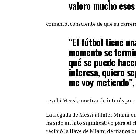
valoro mucho esos
comentó, consciente de que su carrera
“El fútbol tiene u
momento se termin
qué se puede hace
interesa, quiero s
me voy metiendo”,
reveló Messi, mostrando interés por 
La llegada de Messi al Inter Miami en
ha sido un hito significativo para el 
recibió la llave de Miami de manos d