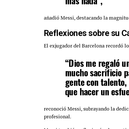
más nada”,
añadió Messi, destacando la magnitud
Reflexiones sobre su Ca
El exjugador del Barcelona recordó los
“Dios me regaló un
mucho sacrificio p
gente con talento,
que hacer un esfu
reconoció Messi, subrayando la dedica
profesional.