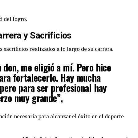
 del logro.
rrera y Sacrificios
 sacrificios realizados a lo largo de su carrera.
 don, me eligió a mí. Pero hice
ara fortalecerlo. Hay mucha
 pero para ser profesional hay
erzo muy grande”,
ción necesaria para alcanzar el éxito en el deporte