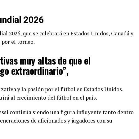
undial 2026
ial 2026, que se celebrará en Estados Unidos, Canadá y
por el torneo.
tivas muy altas de que el
go extraordinario”,
zativa y la pasión por el fútbol en Estados Unidos.
irá al crecimiento del fútbol en el país.
ssi continúa siendo una figura influyente tanto dentro
eneraciones de aficionados y jugadores con su