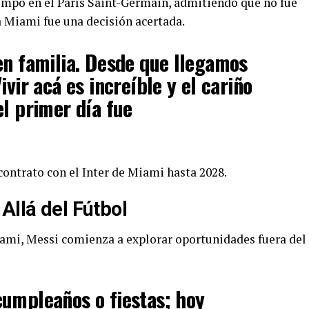
empo en el París Saint-Germain, admitiendo que no fue
 a Miami fue una decisión acertada.
en familia. Desde que llegamos
ivir acá es increíble y el cariño
el primer día fue
contrato con el Inter de Miami hasta 2028.
Allá del Fútbol
ami, Messi comienza a explorar oportunidades fuera del
cumpleaños o fiestas; hoy