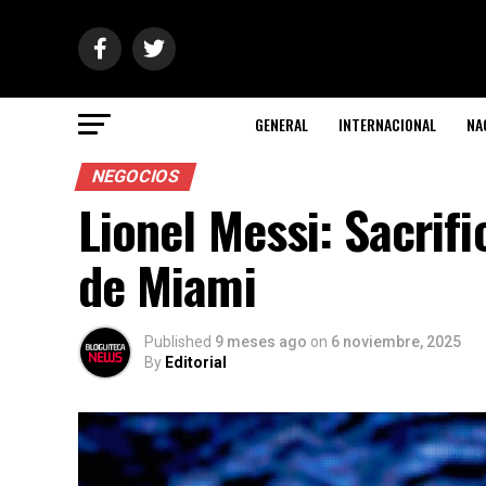
GENERAL
INTERNACIONAL
NA
NEGOCIOS
Lionel Messi: Sacrific
de Miami
Published
9 meses ago
on
6 noviembre, 2025
By
Editorial