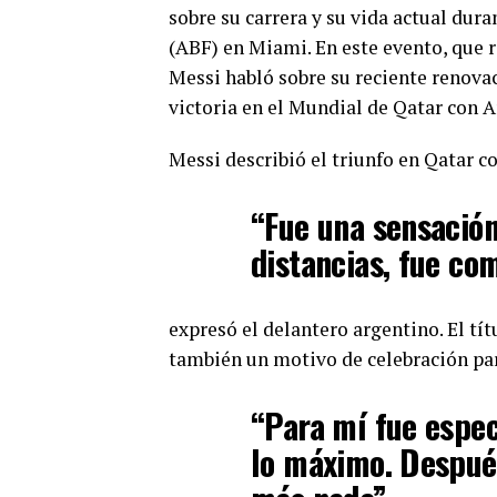
sobre su carrera y su vida actual dur
(ABF) en Miami. En este evento, que r
Messi habló sobre su reciente renovac
victoria en el Mundial de Qatar con A
Messi describió el triunfo en Qatar 
“Fue una sensación
distancias, fue co
expresó el delantero argentino. El tí
también un motivo de celebración pa
“Para mí fue espec
lo máximo. Después