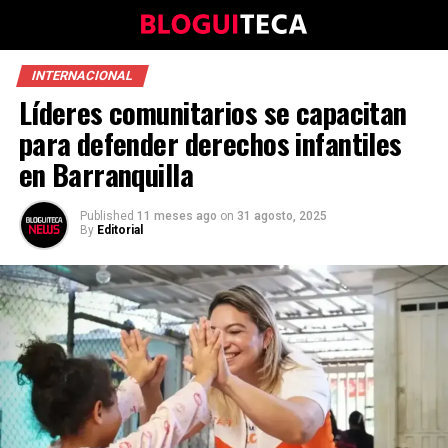
INTERNACIONAL
Líderes comunitarios se capacitan
para defender derechos infantiles
en Barranquilla
Published
11 meses ago
on
31 agosto, 2025
By
Editorial