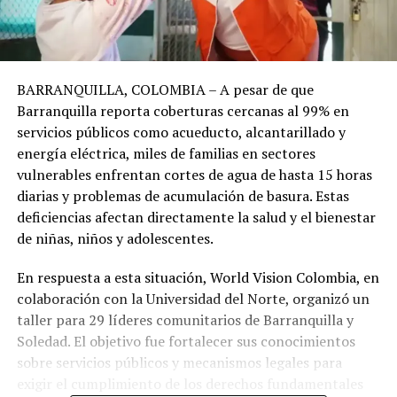
BARRANQUILLA, COLOMBIA – A pesar de que
Barranquilla reporta coberturas cercanas al 99% en
servicios públicos como acueducto, alcantarillado y
energía eléctrica, miles de familias en sectores
vulnerables enfrentan cortes de agua de hasta 15 horas
diarias y problemas de acumulación de basura. Estas
deficiencias afectan directamente la salud y el bienestar
de niñas, niños y adolescentes.
En respuesta a esta situación, World Vision Colombia, en
colaboración con la Universidad del Norte, organizó un
taller para 29 líderes comunitarios de Barranquilla y
Soledad. El objetivo fue fortalecer sus conocimientos
sobre servicios públicos y mecanismos legales para
exigir el cumplimiento de los derechos fundamentales