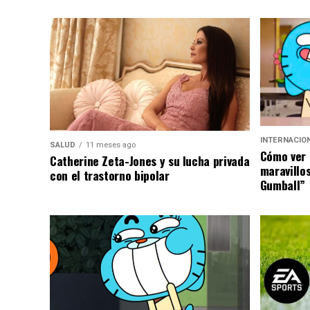
INTERNACIO
SALUD
11 meses ago
Cómo ver 
Catherine Zeta-Jones y su lucha privada
maravillo
con el trastorno bipolar
Gumball”