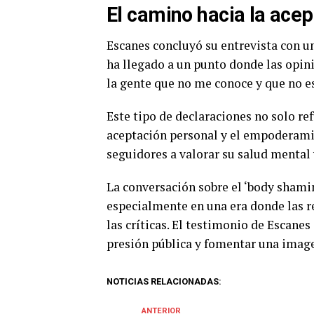
El camino hacia la ace
Escanes concluyó su entrevista con 
ha llegado a un punto donde las opini
la gente que no me conoce y que no es
Este tipo de declaraciones no solo r
aceptación personal y el empoderami
seguidores a valorar su salud mental y
La conversación sobre el ‘body shamin
especialmente en una era donde las r
las críticas. El testimonio de Escane
presión pública y fomentar una image
NOTICIAS RELACIONADAS:
ANTERIOR