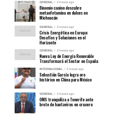
GENERAL
3 meses ago
Binomio canino descubre
metanfetamina en dulces en
Michoacán
GENERAL
3 meses ago
Crisis Energética en Europa:
Desafíos y Soluciones en el
Horizonte
GENERAL
3 meses ago
Nueva Ley de Energía Renovable
Transformará el Sector en España
INTERNACIONAL
3 meses ago
Sebastián García logra oro
histórico en China para México
GENERAL
3 meses ago
OMS tranquiliza a Tenerife ante
brote de hantavirus en crucero