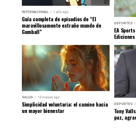
INTERNACIONAL
1 año ago
Guía completa de episodios de “El
DEPORTES
maravillosamente extraño mundo de
EA Sports
Gumball”
Ediciones
SALUD
12 meses ago
Simplicidad voluntaria: el camino hacia
DEPORTES
un mayor bienestar
Tony Valls
paz, agra