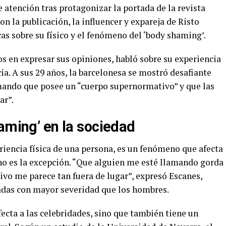
e atención tras protagonizar la portada de la revista
n la publicación, la influencer y expareja de Risto
as sobre su físico y el fenómeno del ‘body shaming’.
s en expresar sus opiniones, habló sobre su experiencia
cia. A sus 29 años, la barcelonesa se mostró desafiante
mando que posee un “cuerpo supernormativo” y que las
ar”.
aming’ en la sociedad
pariencia física de una persona, es un fenómeno que afecta
 no es la excepción. “Que alguien me esté llamando gorda
o me parece tan fuera de lugar”, expresó Escanes,
adas con mayor severidad que los hombres.
fecta a las celebridades, sino que también tiene un