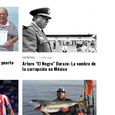
GENERAL
1 año ago
n puerto
Arturo “El Negro” Durazo: La sombra de
la corrupción en México