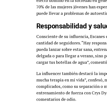
efecto dominó en la sociedad en gener
70% de las mujeres jóvenes han exper
puede llevar a problemas de autoesti
Responsabilidad y salu
Consciente de su influencia, Escanes 
cantidad de seguidores. “Hay respons
pueda lanzar sobre estar sana, entren
delgada o para llegar a verano, sino 
cargar tus botellas de agua”, comentó
La influencer también destacó la impo
mucha terapia en mi vida”, confesó,
complicados, como su separación o m
entrenamiento de fuerza con Crys Dya
comentarios de odio.