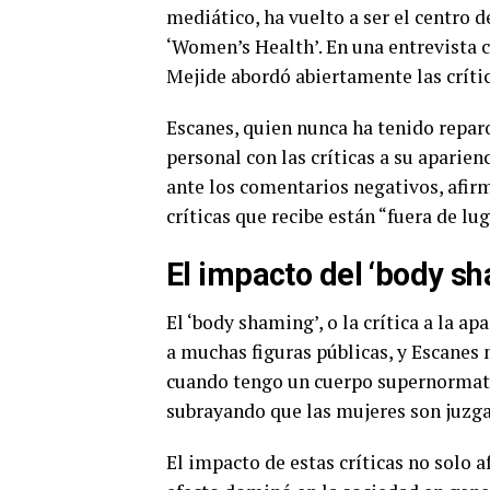
mediático, ha vuelto a ser el centro d
‘Women’s Health’. En una entrevista co
Mejide abordó abiertamente las crític
Escanes, quien nunca ha tenido reparo
personal con las críticas a su aparien
ante los comentarios negativos, afir
críticas que recibe están “fuera de lug
El impacto del ‘body sh
El ‘body shaming’, o la crítica a la a
a muchas figuras públicas, y Escanes
cuando tengo un cuerpo supernormativ
subrayando que las mujeres son juzg
El impacto de estas críticas no solo a