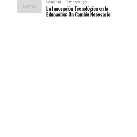
GENERAL
3 meses ago
La Innovación Tecnológica en la
Educación: Un Cambio Necesario