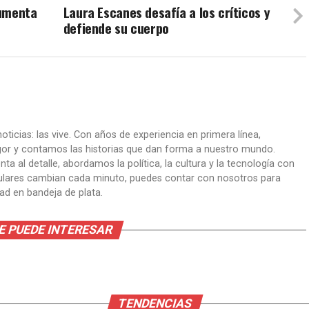
aumenta
Laura Escanes desafía a los críticos y
defiende su cuerpo
oticias: las vive. Con años de experiencia en primera línea,
gor y contamos las historias que dan forma a nuestro mundo.
ta al detalle, abordamos la política, la cultura y la tecnología con
itulares cambian cada minuto, puedes contar con nosotros para
dad en bandeja de plata.
E PUEDE INTERESAR
TENDENCIAS