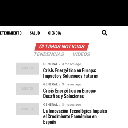
ETENIMIENTO
SALUD
CIENCIA
ÚLTIMAS NOTICIAS
TENDENCIAS
VIDEOS
GENERAL
3 meses ago
Crisis Energética en Europa:
Impacto y Soluciones Futuras
GENERAL
3 meses ago
Crisis Energética en Europa:
Desafíos y Soluciones
GENERAL
3 meses ago
La Innovación Tecnológica Impulsa
el Crecimiento Económico en
España