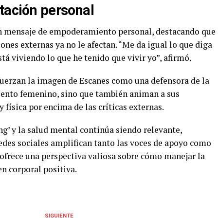
ptación personal
un mensaje de empoderamiento personal, destacando que
ones externas ya no le afectan. “Me da igual lo que diga
tá viviendo lo que he tenido que vivir yo”, afirmó.
efuerzan la imagen de Escanes como una defensora de la
ento femenino, sino que también animan a sus
 física por encima de las críticas externas.
g’ y la salud mental continúa siendo relevante,
edes sociales amplifican tanto las voces de apoyo como
s ofrece una perspectiva valiosa sobre cómo manejar la
n corporal positiva.
SIGUIENTE