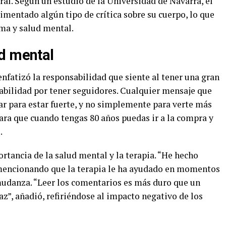
al. Según un estudio de la Universidad de Navarra, el
imentado algún tipo de crítica sobre su cuerpo, lo que
ma y salud mental.
d mental
enfatizó la responsabilidad que siente al tener una gran
abilidad por tener seguidores. Cualquier mensaje que
ar para estar fuerte, y no simplemente para verte más
para que cuando tengas 80 años puedas ir a la compra y
.
rtancia de la salud mental y la terapia. “He hecho
 mencionando que la terapia le ha ayudado en momentos
udanza. “Leer los comentarios es más duro que un
z”, añadió, refiriéndose al impacto negativo de los