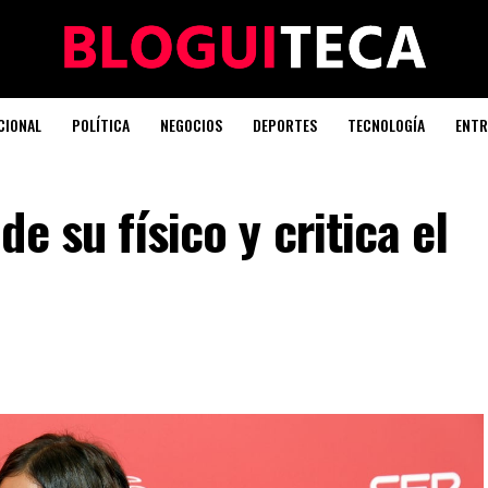
CIONAL
POLÍTICA
NEGOCIOS
DEPORTES
TECNOLOGÍA
ENTR
e su físico y critica el