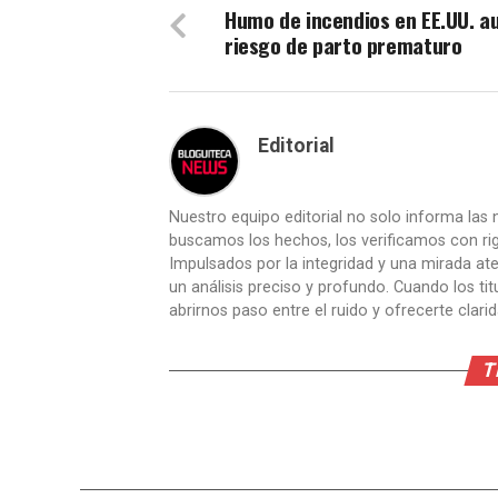
Humo de incendios en EE.UU. 
riesgo de parto prematuro
Editorial
Nuestro equipo editorial no solo informa las n
buscamos los hechos, los verificamos con ri
Impulsados por la integridad y una mirada aten
un análisis preciso y profundo. Cuando los t
abrirnos paso entre el ruido y ofrecerte clari
T