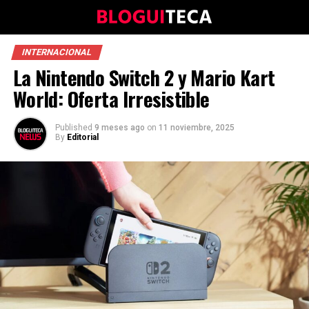
INTERNACIONAL
La Nintendo Switch 2 y Mario Kart
World: Oferta Irresistible
Published
9 meses ago
on
11 noviembre, 2025
By
Editorial