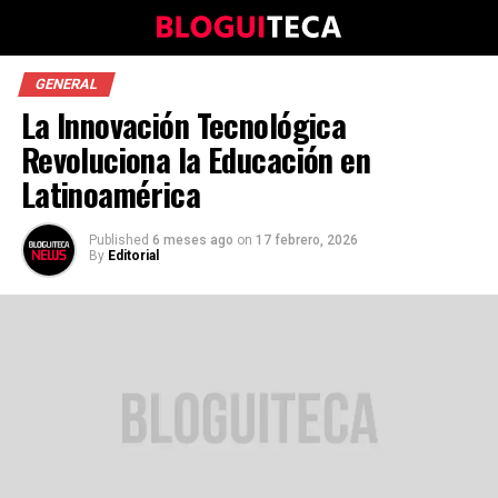
GENERAL
La Innovación Tecnológica
Revoluciona la Educación en
Latinoamérica
Published
6 meses ago
on
17 febrero, 2026
By
Editorial