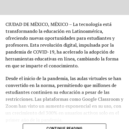
CIUDAD DE MÉXICO, MÉXICO – La tecnología está
transformando la educación en Latinoamérica,
ofreciendo nuevas oportunidades para estudiantes y
profesores. Esta revolución digital, impulsada por la
pandemia de COVID-19, ha acelerado la adopción de
herramientas educativas en línea, cambiando la forma
en que se imparte el conocimiento.
Desde el inicio de la pandemia, las aulas virtuales se han
convertido en la norma, permitiendo que millones de
estudiantes continúen su educación a pesar de las
restricciones. Las plataformas como Google Classroom y
Zoom han visto un aumento exponencial en su uso, con
un crecimiento del 300% en usuarios activos solo en el
primer año de la pandemia.
CONTINUE READING