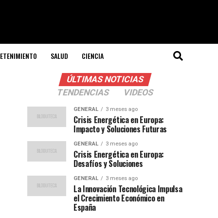
ETENIMIENTO
SALUD
CIENCIA
ÚLTIMAS NOTICIAS
TENDENCIAS
VIDEOS
GENERAL
3 meses ago
Crisis Energética en Europa:
Impacto y Soluciones Futuras
GENERAL
3 meses ago
Crisis Energética en Europa:
Desafíos y Soluciones
GENERAL
3 meses ago
La Innovación Tecnológica Impulsa
el Crecimiento Económico en
España