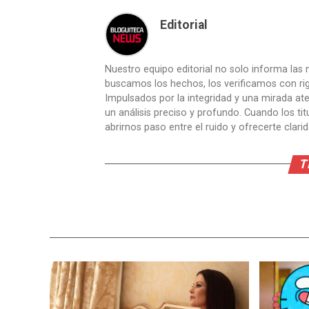
Editorial
Nuestro equipo editorial no solo informa las n
buscamos los hechos, los verificamos con ri
Impulsados por la integridad y una mirada aten
un análisis preciso y profundo. Cuando los t
abrirnos paso entre el ruido y ofrecerte clari
T