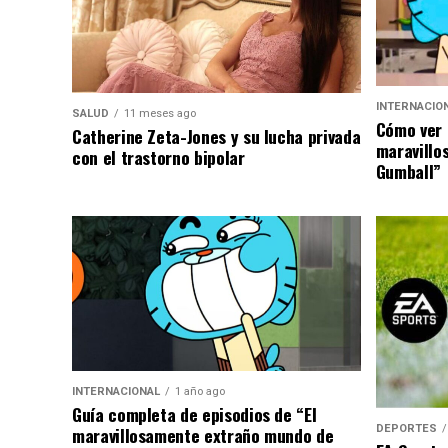
INTERNACIO
SALUD
11 meses ago
Cómo ver 
Catherine Zeta-Jones y su lucha privada
maravillo
con el trastorno bipolar
Gumball”
INTERNACIONAL
1 año ago
Guía completa de episodios de “El
DEPORTES
maravillosamente extraño mundo de