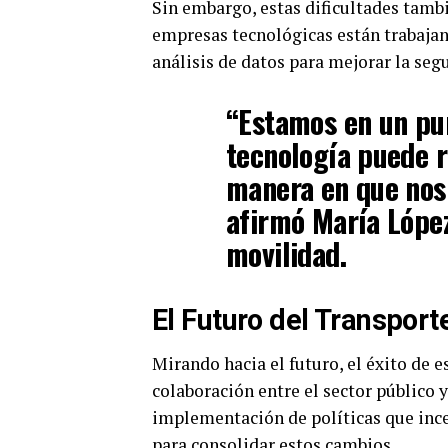
Sin embargo, estas dificultades tamb
empresas tecnológicas están trabajand
análisis de datos para mejorar la segu
“Estamos en un pun
tecnología puede 
manera en que nos
afirmó María López
movilidad.
El Futuro del Transpor
Mirando hacia el futuro, el éxito de 
colaboración entre el sector público y
implementación de políticas que incen
para consolidar estos cambios.