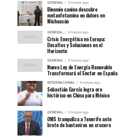
GENERAL
3 meses ago
Binomio canino descubre
metanfetamina en dulces en
Michoacán
GENERAL
3 meses ago
Crisis Energética en Europa:
Desafíos y Soluciones en el
Horizonte
GENERAL
3 meses ago
Nueva Ley de Energía Renovable
Transformará el Sector en España
INTERNACIONAL
3 meses ago
Sebastián García logra oro
histórico en China para México
GENERAL
3 meses ago
OMS tranquiliza a Tenerife ante
brote de hantavirus en crucero