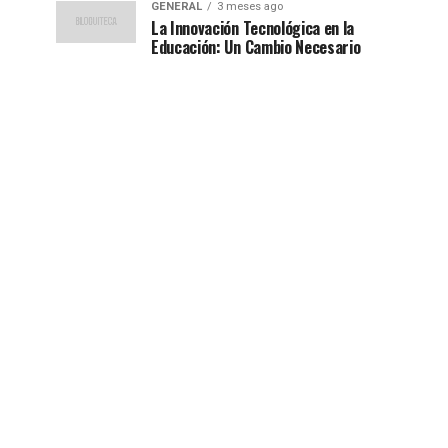
GENERAL
3 meses ago
La Innovación Tecnológica en la
Educación: Un Cambio Necesario