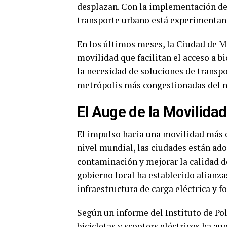
desplazan. Con la implementación de 
transporte urbano está experimentan
En los últimos meses, la Ciudad de M
movilidad que facilitan el acceso a bi
la necesidad de soluciones de transpo
metrópolis más congestionadas del 
El Auge de la Movilidad
El impulso hacia una movilidad más e
nivel mundial, las ciudades están ad
contaminación y mejorar la calidad de
gobierno local ha establecido alianz
infraestructura de carga eléctrica y 
Según un informe del Instituto de Polí
bicicletas y scooters eléctricos ha a