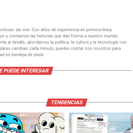
oticias: las vive. Con años de experiencia en primera línea,
gor y contamos las historias que dan forma a nuestro mundo.
ta al detalle, abordamos la política, la cultura y la tecnología con
itulares cambian cada minuto, puedes contar con nosotros para
dad en bandeja de plata.
E PUEDE INTERESAR
TENDENCIAS