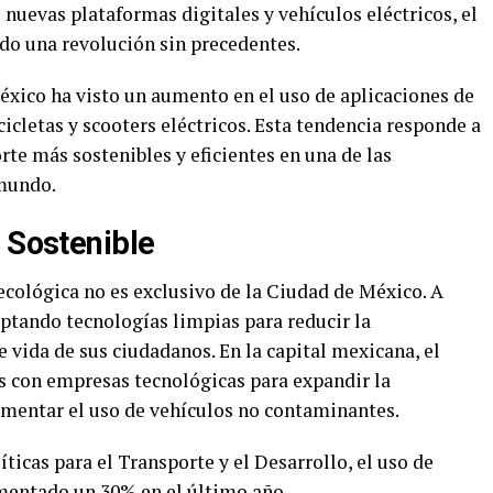
nuevas plataformas digitales y vehículos eléctricos, el
do una revolución sin precedentes.
éxico ha visto un aumento en el uso de aplicaciones de
cicletas y scooters eléctricos. Esta tendencia responde a
rte más sostenibles y eficientes en una de las
mundo.
 Sostenible
cológica no es exclusivo de la Ciudad de México. A
optando tecnologías limpias para reducir la
 vida de sus ciudadanos. En la capital mexicana, el
as con empresas tecnológicas para expandir la
fomentar el uso de vehículos no contaminantes.
ticas para el Transporte y el Desarrollo, el uso de
umentado un 30% en el último año.