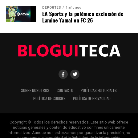
DEPORTES
1 año ago
EA Sports y la polémica exclusión de
Lamine Yamal en FC 26
SOBRE NOSOTROS
CONTACTO
POLÍTICAS EDITORIALES
POLÍTICA DE COOKIES
POLÍTICA DE PRIVACIDAD
Copyright © Todos los derechos reservados. Este sitio web ofrece
noticias generales y contenido educativo con fines únicamente
informativos. Aunque nos esforzamos por garantizar la precisión, no
aseguramos la integridad ni la fiabilidad de la información