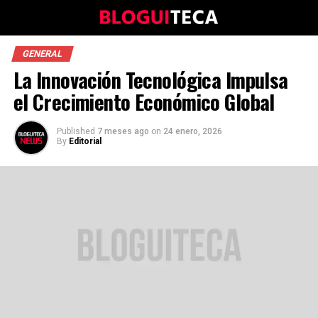
GENERAL
La Innovación Tecnológica Impulsa
el Crecimiento Económico Global
Published
7 meses ago
on
24 enero, 2026
By
Editorial