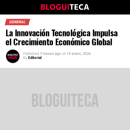
GENERAL
La Innovación Tecnológica Impulsa
el Crecimiento Económico Global
Published
7 meses ago
on
19 enero, 2026
By
Editorial