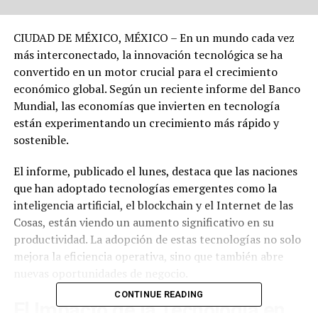
CIUDAD DE MÉXICO, MÉXICO – En un mundo cada vez
más interconectado, la innovación tecnológica se ha
convertido en un motor crucial para el crecimiento
económico global. Según un reciente informe del Banco
Mundial, las economías que invierten en tecnología
están experimentando un crecimiento más rápido y
sostenible.
El informe, publicado el lunes, destaca que las naciones
que han adoptado tecnologías emergentes como la
inteligencia artificial, el blockchain y el Internet de las
Cosas, están viendo un aumento significativo en su
productividad. La adopción de estas tecnologías no solo
mejora la eficiencia operativa, sino que también abre
nuevas oportunidades de negocio.
CONTINUE READING
El Impacto de la Tecnología en