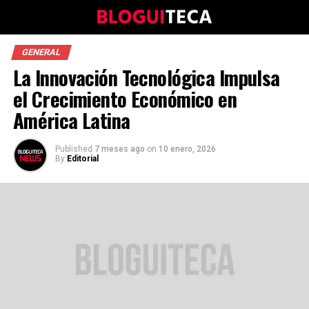
GENERAL
La Innovación Tecnológica Impulsa
el Crecimiento Económico en
América Latina
Published
7 meses ago
on
10 enero, 2026
By
Editorial