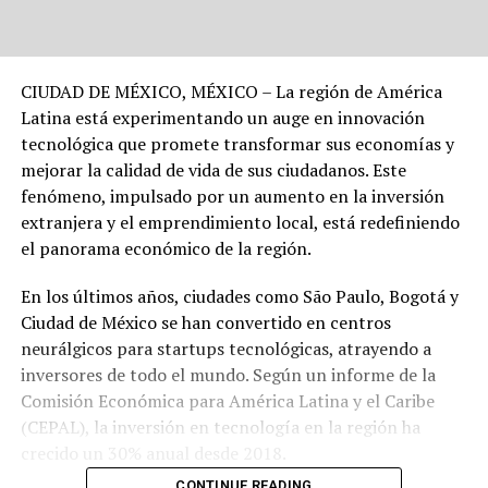
CIUDAD DE MÉXICO, MÉXICO – La región de América
Latina está experimentando un auge en innovación
tecnológica que promete transformar sus economías y
mejorar la calidad de vida de sus ciudadanos. Este
fenómeno, impulsado por un aumento en la inversión
extranjera y el emprendimiento local, está redefiniendo
el panorama económico de la región.
En los últimos años, ciudades como São Paulo, Bogotá y
Ciudad de México se han convertido en centros
neurálgicos para startups tecnológicas, atrayendo a
inversores de todo el mundo. Según un informe de la
Comisión Económica para América Latina y el Caribe
(CEPAL), la inversión en tecnología en la región ha
crecido un 30% anual desde 2018.
CONTINUE READING