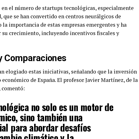
o en el número de startups tecnológicas, especialmente
 que se han convertido en centros neurálgicos de
o la importancia de estas empresas emergentes y ha
 su crecimiento, incluyendo incentivos fiscales y
 y Comparaciones
n elogiado estas iniciativas, señalando que la inversión
o económico de España. El profesor Javier Martínez, de la
, comentó:
nológica no solo es un motor de
mico, sino también una
al para abordar desafíos
ambio climático y la