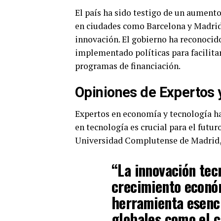
El país ha sido testigo de un aument
en ciudades como Barcelona y Madrid,
innovación. El gobierno ha reconocid
implementado políticas para facilitar
programas de financiación.
Opiniones de Expertos
Expertos en economía y tecnología ha
en tecnología es crucial para el futur
Universidad Complutense de Madrid
“La innovación tec
crecimiento econó
herramienta esenci
globales como el c