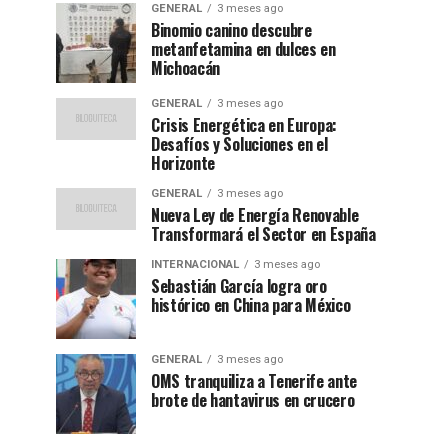
GENERAL
3 meses ago
Binomio canino descubre
metanfetamina en dulces en
Michoacán
GENERAL
3 meses ago
Crisis Energética en Europa:
Desafíos y Soluciones en el
Horizonte
GENERAL
3 meses ago
Nueva Ley de Energía Renovable
Transformará el Sector en España
INTERNACIONAL
3 meses ago
Sebastián García logra oro
histórico en China para México
GENERAL
3 meses ago
OMS tranquiliza a Tenerife ante
brote de hantavirus en crucero