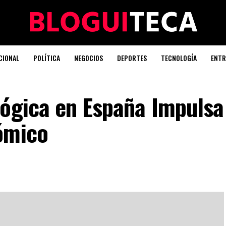
CIONAL
POLÍTICA
NEGOCIOS
DEPORTES
TECNOLOGÍA
ENTR
lógica en España Impulsa
ómico