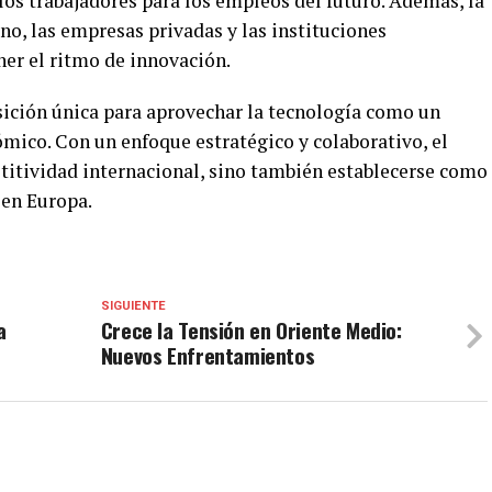
los trabajadores para los empleos del futuro. Además, la
no, las empresas privadas y las instituciones
er el ritmo de innovación.
sición única para aprovechar la tecnología como un
mico. Con un enfoque estratégico y colaborativo, el
titividad internacional, sino también establecerse como
 en Europa.
SIGUIENTE
a
Crece la Tensión en Oriente Medio:
Nuevos Enfrentamientos