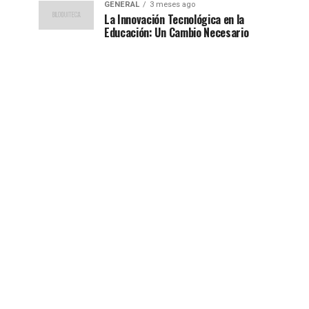
GENERAL
3 meses ago
La Innovación Tecnológica en la
Educación: Un Cambio Necesario