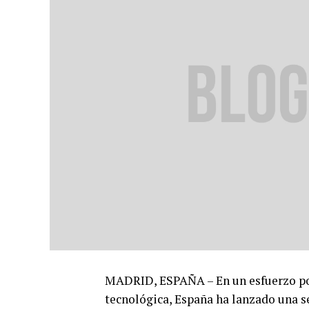
MADRID, ESPAÑA – En un esfuerzo por
tecnológica, España ha lanzado una se