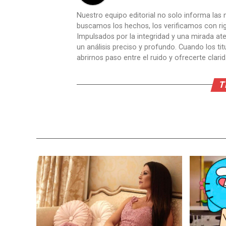
Nuestro equipo editorial no solo informa las n
buscamos los hechos, los verificamos con ri
Impulsados por la integridad y una mirada aten
un análisis preciso y profundo. Cuando los t
abrirnos paso entre el ruido y ofrecerte clari
T