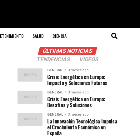
ETENIMIENTO
SALUD
CIENCIA
ÚLTIMAS NOTICIAS
TENDENCIAS
VIDEOS
GENERAL
3 meses ago
Crisis Energética en Europa:
Impacto y Soluciones Futuras
GENERAL
3 meses ago
Crisis Energética en Europa:
Desafíos y Soluciones
GENERAL
3 meses ago
La Innovación Tecnológica Impulsa
el Crecimiento Económico en
España