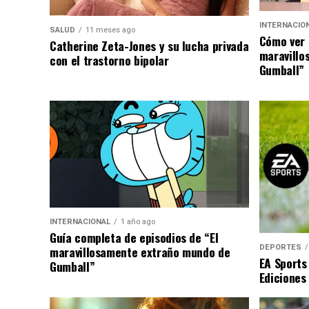
INTERNACIO
SALUD
11 meses ago
Cómo ver 
Catherine Zeta-Jones y su lucha privada
maravillo
con el trastorno bipolar
Gumball”
INTERNACIONAL
1 año ago
Guía completa de episodios de “El
DEPORTES
maravillosamente extraño mundo de
EA Sports
Gumball”
Ediciones