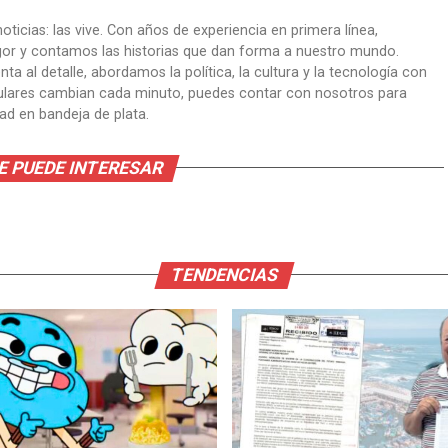
oticias: las vive. Con años de experiencia en primera línea,
gor y contamos las historias que dan forma a nuestro mundo.
ta al detalle, abordamos la política, la cultura y la tecnología con
itulares cambian cada minuto, puedes contar con nosotros para
dad en bandeja de plata.
E PUEDE INTERESAR
TENDENCIAS