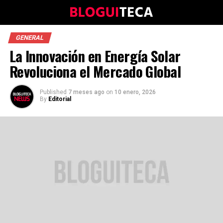
GENERAL
La Innovación en Energía Solar
Revoluciona el Mercado Global
Published
7 meses ago
on
10 enero, 2026
By
Editorial