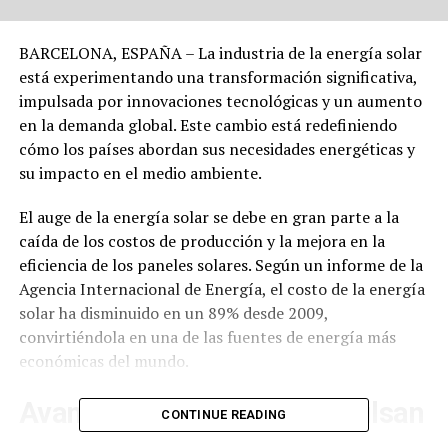
BARCELONA, ESPAÑA – La industria de la energía solar
está experimentando una transformación significativa,
impulsada por innovaciones tecnológicas y un aumento
en la demanda global. Este cambio está redefiniendo
cómo los países abordan sus necesidades energéticas y
su impacto en el medio ambiente.
El auge de la energía solar se debe en gran parte a la
caída de los costos de producción y la mejora en la
eficiencia de los paneles solares. Según un informe de la
Agencia Internacional de Energía, el costo de la energía
solar ha disminuido en un 89% desde 2009,
convirtiéndola en una de las fuentes de energía más
económicas del mundo.
Avances Tecnológicos Impulsan
CONTINUE READING