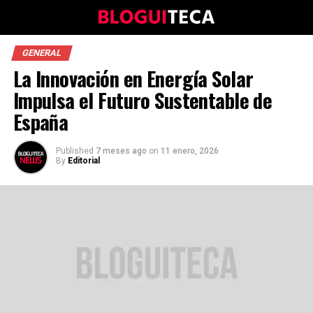
GENERAL
La Innovación en Energía Solar
Impulsa el Futuro Sustentable de
España
Published
7 meses ago
on
11 enero, 2026
By
Editorial