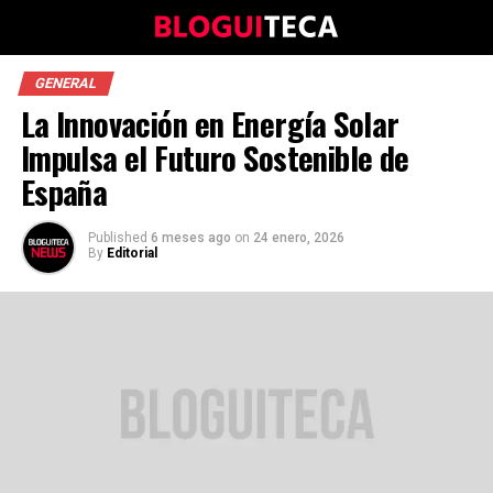
GENERAL
La Innovación en Energía Solar
Impulsa el Futuro Sostenible de
España
Published
6 meses ago
on
24 enero, 2026
By
Editorial