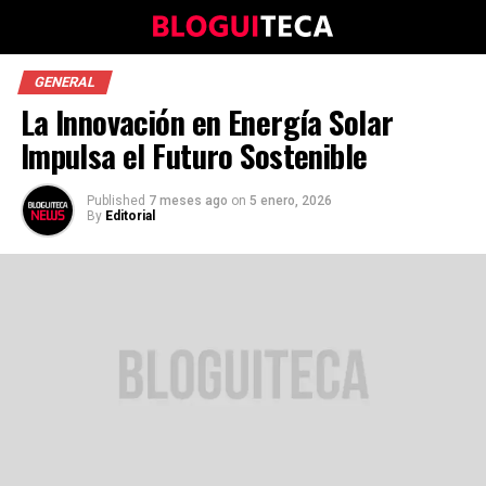
GENERAL
La Innovación en Energía Solar
Impulsa el Futuro Sostenible
Published
7 meses ago
on
5 enero, 2026
By
Editorial