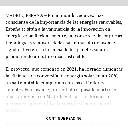
MADRID, ESPAÑA – En un mundo cada vez más
consciente de la importancia de las energías renovables,
España se sitúa a la vanguardia de la innovación en
energía solar. Recientemente, un consorcio de empresas
tecnológicas y universidades ha anunciado un avance
significativo en la eficiencia de los paneles solares,
prometiendo un futuro más sostenible.
El proyecto, que comenzó en 2021, ha logrado aumentar
la eficiencia de conversión de energía solar en un 20%,
un salto notable comparado con los estándares
actuales. Este avance, presentado el pasado martes en
una conferencia en Madrid, podría transformar la
manera en que se utiliza la energía solar en todo el
mundo.
CONTINUE READING
El Contexto de la Energía Solar