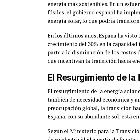
energía más sostenibles. En un esfue
fósiles, el gobierno español ha impl
energía solar, lo que podría transfor
En los últimos años, España ha visto 
crecimiento del 30% en la capacidad i
parte a la disminución de los costos 
que incentivan la transición hacia en
El Resurgimiento de la 
El resurgimiento de la energía solar 
también de necesidad económica y am
preocupación global, la transición ha
España, con su abundante sol, está en
Según el Ministerio para la Transició
de su electricidad a partir de fuentes