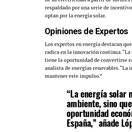
respaldado por una serie de incentiv
optan por la energía solar.
Opiniones de Expertos
Los expertos en energía destacan que 
radica en la innovación continua. “L
tiene la oportunidad de convertirse e
analista de energías renovables. “La i
mantener este impulso.”
“La energía solar 
ambiente, sino qu
oportunidad económ
España,” añade Lóp