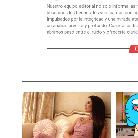
Nuestro equipo editorial no solo informa las n
buscamos los hechos, los verificamos con ri
Impulsados por la integridad y una mirada aten
un análisis preciso y profundo. Cuando los t
abrirnos paso entre el ruido y ofrecerte clari
T