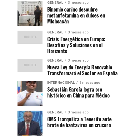
GENERAL
3 meses ago
Binomio canino descubre
metanfetamina en dulces en
Michoacán
GENERAL
3 meses ago
Crisis Energética en Europa:
Desafíos y Soluciones en el
Horizonte
GENERAL
3 meses ago
Nueva Ley de Energía Renovable
Transformará el Sector en España
INTERNACIONAL
3 meses ago
Sebastián García logra oro
histórico en China para México
GENERAL
3 meses ago
OMS tranquiliza a Tenerife ante
brote de hantavirus en crucero