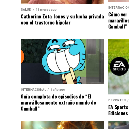
INTERNACIO
SALUD
11 meses ago
Cómo ver 
Catherine Zeta-Jones y su lucha privada
maravillo
con el trastorno bipolar
Gumball”
INTERNACIONAL
1 año ago
Guía completa de episodios de “El
DEPORTES
maravillosamente extraño mundo de
EA Sports
Gumball”
Ediciones