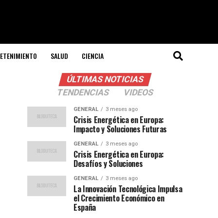
ETENIMIENTO
SALUD
CIENCIA
ÚLTIMAS NOTICIAS
TENDENCIAS
VIDEOS
GENERAL
3 meses ago
Crisis Energética en Europa:
Impacto y Soluciones Futuras
GENERAL
3 meses ago
Crisis Energética en Europa:
Desafíos y Soluciones
GENERAL
3 meses ago
La Innovación Tecnológica Impulsa
el Crecimiento Económico en
España