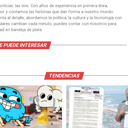
oticias: las vive. Con años de experiencia en primera línea,
gor y contamos las historias que dan forma a nuestro mundo.
ta al detalle, abordamos la política, la cultura y la tecnología con
itulares cambian cada minuto, puedes contar con nosotros para
dad en bandeja de plata.
E PUEDE INTERESAR
TENDENCIAS