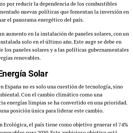
rzo por reducir la dependencia de los combustibles
ementado nuevas políticas que fomentan la inversión en
mar el panorama energético del país.
un aumento en la instalación de paneles solares, con un
nstalada solo en el último año. Este auge se debe en
de los paneles solares y a las políticas gubernamentales
ergías renovables.
Energía Solar
en España no es solo una cuestión de tecnología, sino
biental. Con el cambio climático como una
cia energías limpias se ha convertido en una prioridad.
 una posición única para liderar este cambio.
n Ecológica, el país tiene como objetivo generar el 74%
 renovables para 2030. Este ambicioso objetivo está