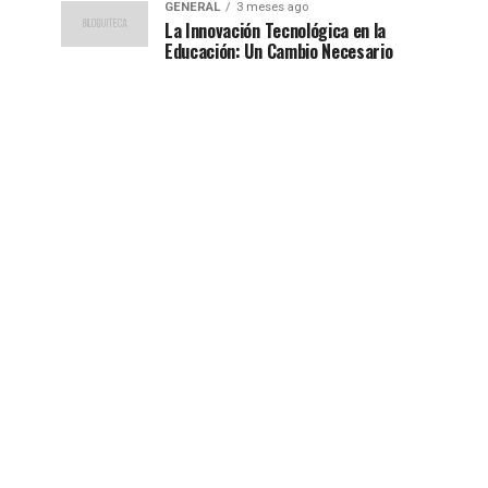
GENERAL
3 meses ago
La Innovación Tecnológica en la
Educación: Un Cambio Necesario