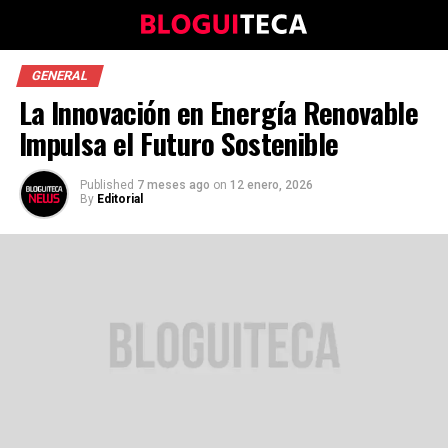
GENERAL
La Innovación en Energía Renovable
Impulsa el Futuro Sostenible
Published
7 meses ago
on
12 enero, 2026
By
Editorial