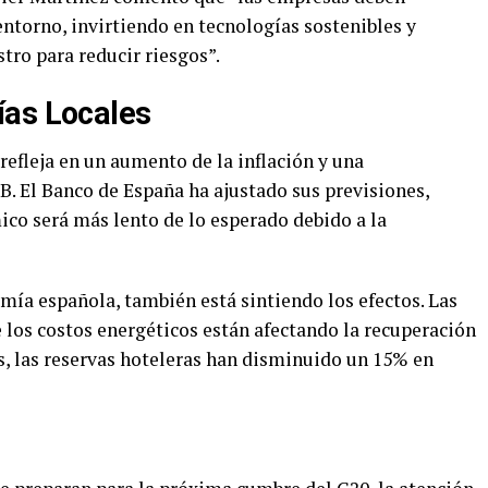
ntorno, invirtiendo en tecnologías sostenibles y
tro para reducir riesgos”.
ías Locales
refleja en un aumento de la inflación y una
B. El Banco de España ha ajustado sus previsiones,
co será más lento de lo esperado debido a la
nomía española, también está sintiendo los efectos. Las
e los costos energéticos están afectando la recuperación
, las reservas hoteleras han disminuido un 15% en