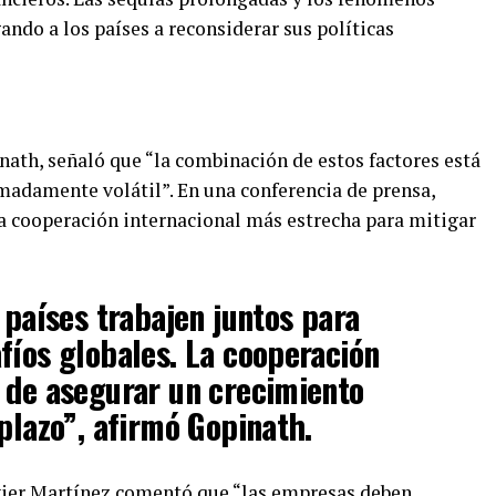
ndo a los países a reconsiderar sus políticas
nath, señaló que “la combinación de estos factores está
adamente volátil”. En una conferencia de prensa,
a cooperación internacional más estrecha para mitigar
 países trabajen juntos para
fíos globales. La cooperación
 de asegurar un crecimiento
 plazo”, afirmó Gopinath.
Javier Martínez comentó que “las empresas deben