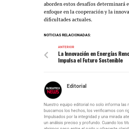
aborden estos desafíos determinará 
enfoque en la cooperación y la innov
dificultades actuales.
NOTICIAS RELACIONADAS:
ANTERIOR
La Innovación en Energías Ren
Impulsa el Futuro Sostenible
Editorial
Nuestro equipo editorial no solo informa las n
buscamos los hechos, los verificamos con ri
Impulsados por la integridad y una mirada aten
un análisis preciso y profundo. Cuando los t
abrirnos paso entre el ruido y ofrecerte clari