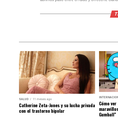
T
INTERNACIO
SALUD
11 meses ago
Cómo ver 
Catherine Zeta-Jones y su lucha privada
maravillo
con el trastorno bipolar
Gumball”