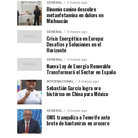
GENERAL
3 meses ago
Binomio canino descubre
metanfetamina en dulces en
Michoacán
GENERAL
3 meses ago
Crisis Energética en Europa:
Desafíos y Soluciones en el
Horizonte
GENERAL
3 meses ago
Nueva Ley de Energía Renovable
Transformará el Sector en España
INTERNACIONAL
3 meses ago
Sebastián García logra oro
histórico en China para México
GENERAL
3 meses ago
OMS tranquiliza a Tenerife ante
brote de hantavirus en crucero