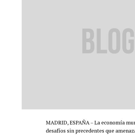
MADRID, ESPAÑA – La economía mundi
desafíos sin precedentes que amenazan