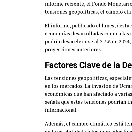
informe reciente, el Fondo Monetario 
tensiones geopolíticas, el cambio cli
El informe, publicado el lunes, desta
economías desarrolladas como a las 
podría desacelerarse al 2.7% en 2024,
proyecciones anteriores.
Factores Clave de la D
Las tensiones geopolíticas, especial
en los mercados. La invasión de Ucra
económicas que han afectado a varias 
señala que estas tensiones podrían i
internacional.
Además, el cambio climático está ten
en la estabilidad de los mercados fi