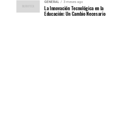
GENERAL
3 meses ago
La Innovación Tecnológica en la
Educación: Un Cambio Necesario