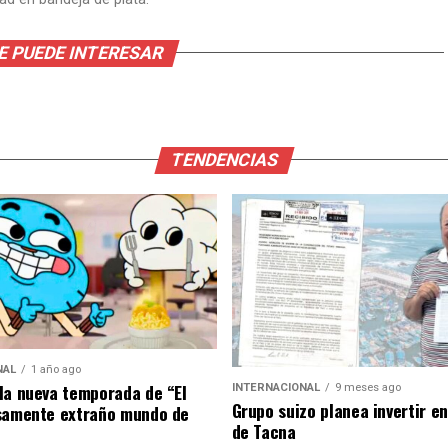
E PUEDE INTERESAR
TENDENCIAS
NAL
1 año ago
la nueva temporada de “El
INTERNACIONAL
9 meses ago
Grupo suizo planea invertir e
samente extraño mundo de
de Tacna