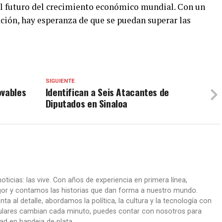
el futuro del crecimiento económico mundial. Con un
ación, hay esperanza de que se puedan superar las
SIGUIENTE
ovables
Identifican a Seis Atacantes de
Diputados en Sinaloa
oticias: las vive. Con años de experiencia en primera línea,
gor y contamos las historias que dan forma a nuestro mundo.
ta al detalle, abordamos la política, la cultura y la tecnología con
itulares cambian cada minuto, puedes contar con nosotros para
dad en bandeja de plata.