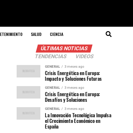
ETENIMIENTO
SALUD
CIENCIA
ÚLTIMAS NOTICIAS
TENDENCIAS
VIDEOS
GENERAL
3 meses ago
Crisis Energética en Europa:
Impacto y Soluciones Futuras
GENERAL
3 meses ago
Crisis Energética en Europa:
Desafíos y Soluciones
GENERAL
3 meses ago
La Innovación Tecnológica Impulsa
el Crecimiento Económico en
España