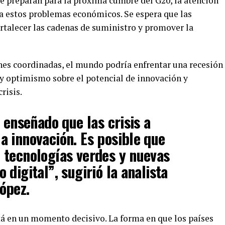
e preparan para la próxima cumbre del G20, la atención
ra estos problemas económicos. Se espera que las
rtalecer las cadenas de suministro y promover la
ones coordinadas, el mundo podría enfrentar una recesión
y optimismo sobre el potencial de innovación y
risis.
 enseñado que las crisis a
 innovación. Es posible que
 tecnologías verdes y nuevas
digital”, sugirió la analista
ópez.
tá en un momento decisivo. La forma en que los países