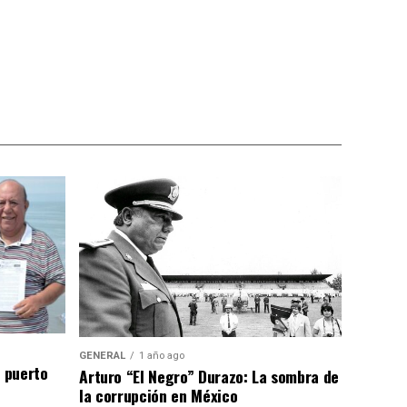
GENERAL
1 año ago
n puerto
Arturo “El Negro” Durazo: La sombra de
la corrupción en México