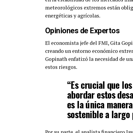
meteorológicos extremos están obliga
energéticas y agrícolas.
Opiniones de Expertos
El economista jefe del FMI, Gita Gopi
creando un entorno económico extrem
Gopinath enfatizó la necesidad de un
estos riesgos.
“Es crucial que los
abordar estos desa
es la única manera
sostenible a largo
Por su parte, el analista financiero 