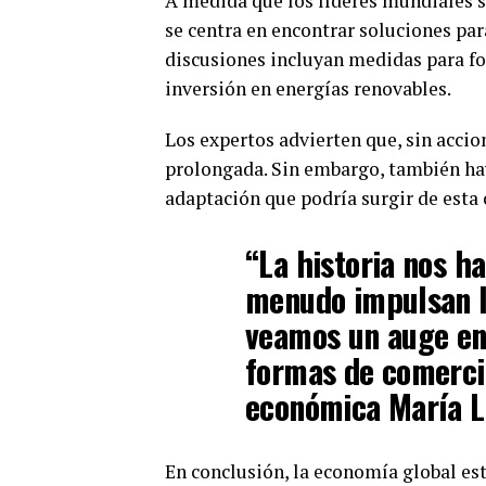
A medida que los líderes mundiales s
se centra en encontrar soluciones pa
discusiones incluyan medidas para fo
inversión en energías renovables.
Los expertos advierten que, sin acci
prolongada. Sin embargo, también ha
adaptación que podría surgir de esta c
“La historia nos ha
menudo impulsan la
veamos un auge en
formas de comercio 
económica María L
En conclusión, la economía global es