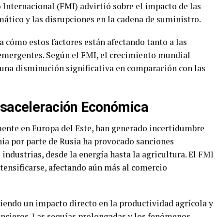
Internacional (FMI) advirtió sobre el impacto de las
mático y las disrupciones en la cadena de suministro.
ca cómo estos factores están afectando tanto a las
emergentes. Según el FMI, el crecimiento mundial
 una disminución significativa en comparación con las
esaceleración Económica
mente en Europa del Este, han generado incertidumbre
nia por parte de Rusia ha provocado sanciones
industrias, desde la energía hasta la agricultura. El FMI
ntensificarse, afectando aún más al comercio
iendo un impacto directo en la productividad agrícola y
nancieros. Las sequías prolongadas y los fenómenos