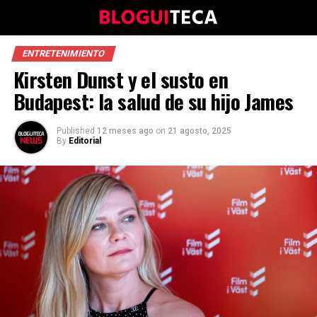
ENTRETENIMIENTO
Kirsten Dunst y el susto en
Budapest: la salud de su hijo James
Published
12 meses ago
on
21 agosto, 2025
By
Editorial