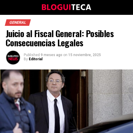
GENERAL
Juicio al Fiscal General: Posibles
Consecuencias Legales
Published
9 meses ago
on
15 noviembre, 2025
By
Editorial