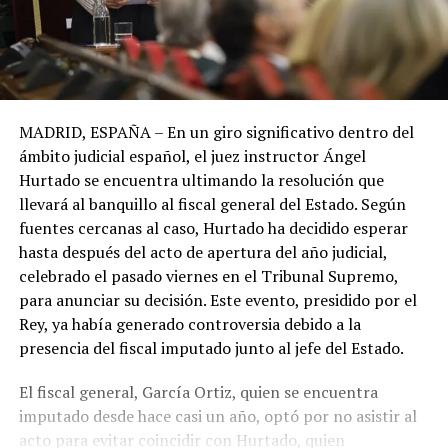
MADRID, ESPAÑA – En un giro significativo dentro del
ámbito judicial español, el juez instructor Ángel
Hurtado se encuentra ultimando la resolución que
llevará al banquillo al fiscal general del Estado. Según
fuentes cercanas al caso, Hurtado ha decidido esperar
hasta después del acto de apertura del año judicial,
celebrado el pasado viernes en el Tribunal Supremo,
para anunciar su decisión. Este evento, presidido por el
Rey, ya había generado controversia debido a la
presencia del fiscal imputado junto al jefe del Estado.
El fiscal general, García Ortiz, quien se encuentra
imputado desde hace casi un año, optó por no asistir al
acto para evitar coincidir con Hurtado, quien