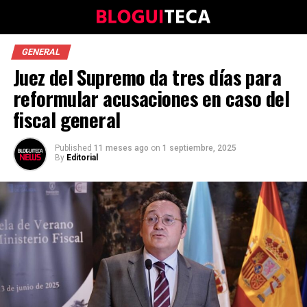
GENERAL
Juez del Supremo da tres días para
reformular acusaciones en caso del
fiscal general
Published
11 meses ago
on
1 septiembre, 2025
By
Editorial