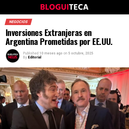
NEGOCIOS
Inversiones Extranjeras en
Argentina Prometidas por EE.UU.
Published
10 meses ago
on
5 octubre, 2025
By
Editorial