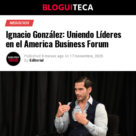
NEGOCIOS
Ignacio González: Uniendo Líderes
en el America Business Forum
Published
9 meses ago
on
17 noviembre, 2025
By
Editorial