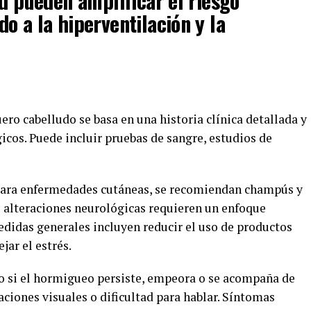
ad pueden amplificar el riesgo
o a la hiperventilación y la
ero cabelludo se basa en una historia clínica detallada y
os. Puede incluir pruebas de sangre, estudios de
. Para enfermedades cutáneas, se recomiendan champús y
s alteraciones neurológicas requieren un enfoque
edidas generales incluyen reducir el uso de productos
jar el estrés.
o si el hormigueo persiste, empeora o se acompaña de
ciones visuales o dificultad para hablar. Síntomas