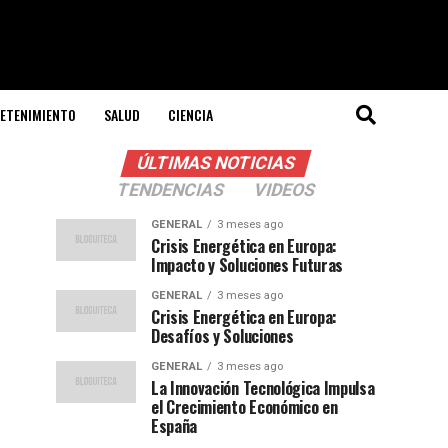
ETENIMIENTO
SALUD
CIENCIA
ÚLTIMAS NOTICIAS
TENDENCIAS
VIDEOS
GENERAL
3 meses ago
Crisis Energética en Europa:
Impacto y Soluciones Futuras
GENERAL
3 meses ago
Crisis Energética en Europa:
Desafíos y Soluciones
GENERAL
3 meses ago
La Innovación Tecnológica Impulsa
el Crecimiento Económico en
España