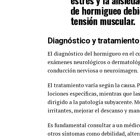
estrés y la ansied
de hormigueo debid
tensión muscular.
Diagnóstico y tratamiento
El diagnóstico del hormigueo en el cu
exámenes neurológicos o dermatológic
conducción nerviosa o neuroimagen.
El tratamiento varía según la causa
lociones específicas, mientras que la
dirigido a la patología subyacente. M
irritantes, mejorar el descanso y mane
Es fundamental consultar a un médic
otros síntomas como debilidad, altera