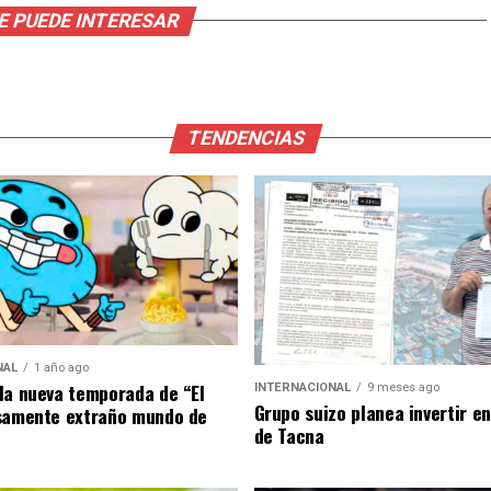
E PUEDE INTERESAR
TENDENCIAS
NAL
1 año ago
la nueva temporada de “El
INTERNACIONAL
9 meses ago
Grupo suizo planea invertir e
samente extraño mundo de
de Tacna