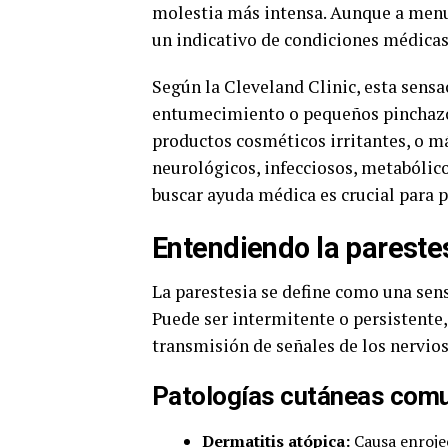
molestia más intensa. Aunque a menud
un indicativo de condiciones médicas
Según la Cleveland Clinic, esta sensa
entumecimiento o pequeños pinchazos
productos cosméticos irritantes, o m
neurológicos, infecciosos, metabólico
buscar ayuda médica es crucial para 
Entendiendo la pareste
La parestesia se define como una sens
Puede ser intermitente o persistente, 
transmisión de señales de los nervios 
Patologías cutáneas com
Dermatitis atópica:
Causa enroje