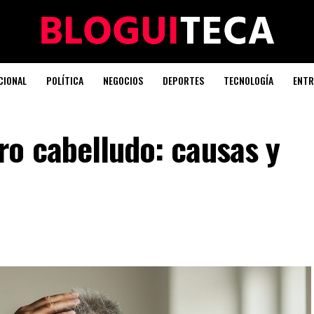
CIONAL
POLÍTICA
NEGOCIOS
DEPORTES
TECNOLOGÍA
ENTR
ro cabelludo: causas y