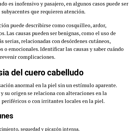
o es inofensivo y pasajero, en algunos casos puede ser
 subyacentes que requieren atención.
ción puede describirse como cosquilleo, ardor,
. Las causas pueden ser benignas, como el uso de
ás serias, relacionadas con desórdenes cutáneos,
s o emocionales. Identificar las causas y saber cuándo
prevenir complicaciones.
sia del cuero cabelludo
ación anormal en la piel sin un estímulo aparente.
y su origen se relaciona con alteraciones en la
periféricos o con irritantes locales en la piel.
unes
cimiento, sequedad y picazón intensa.