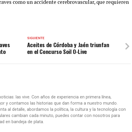
raves como un accidente cerebrovascular, que requieren
SIGUIENTE
laves
Aceites de Córdoba y Jaén triunfan
nto
en el Concurso Soil O-Live
oticias: las vive. Con años de experiencia en primera línea,
gor y contamos las historias que dan forma a nuestro mundo.
ta al detalle, abordamos la política, la cultura y la tecnología con
itulares cambian cada minuto, puedes contar con nosotros para
dad en bandeja de plata.