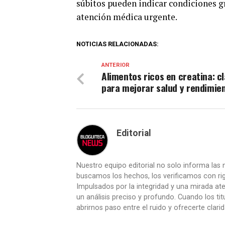
súbitos pueden indicar condiciones g
atención médica urgente.
NOTICIAS RELACIONADAS:
ANTERIOR
Alimentos ricos en creatina: c
para mejorar salud y rendimie
Editorial
Nuestro equipo editorial no solo informa las n
buscamos los hechos, los verificamos con ri
Impulsados por la integridad y una mirada aten
un análisis preciso y profundo. Cuando los t
abrirnos paso entre el ruido y ofrecerte clari