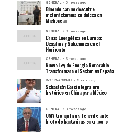
GENERAL
3 meses ago
Binomio canino descubre
metanfetamina en dulces en
Michoacán
GENERAL
3 meses ago
Crisis Energética en Europa:
Desafíos y Soluciones en el
Horizonte
GENERAL
3 meses ago
Nueva Ley de Energía Renovable
Transformará el Sector en España
INTERNACIONAL
3 meses ago
Sebastián García logra oro
histórico en China para México
GENERAL
3 meses ago
OMS tranquiliza a Tenerife ante
brote de hantavirus en crucero