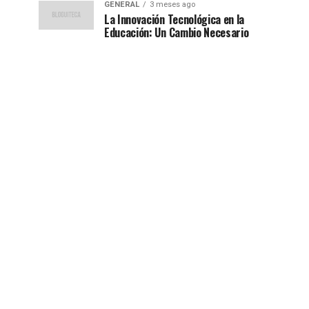
GENERAL
3 meses ago
La Innovación Tecnológica en la
Educación: Un Cambio Necesario