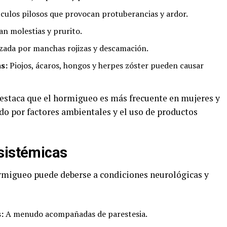
ículos pilosos que provocan protuberancias y ardor.
n molestias y prurito.
zada por manchas rojizas y descamación.
as:
Piojos, ácaros, hongos y herpes zóster pueden causar
estaca que el hormigueo es más frecuente en mujeres y
ado por factores ambientales y el uso de productos
sistémicas
ormigueo puede deberse a condiciones neurológicas y
:
A menudo acompañadas de parestesia.