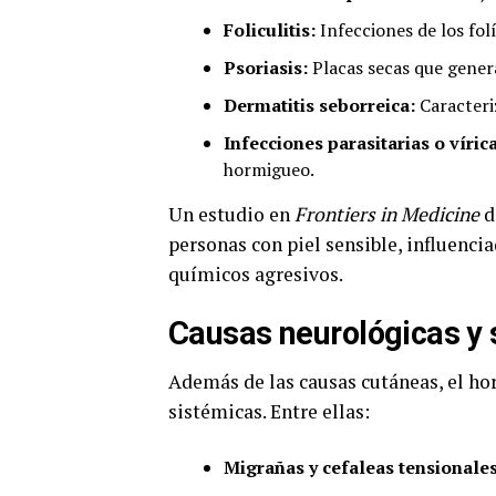
Foliculitis:
Infecciones de los fol
Psoriasis:
Placas secas que genera
Dermatitis seborreica:
Caracteri
Infecciones parasitarias o víric
hormigueo.
Un estudio en
Frontiers in Medicine
d
personas con piel sensible, influenci
químicos agresivos.
Causas neurológicas y 
Además de las causas cutáneas, el h
sistémicas. Entre ellas:
Migrañas y cefaleas tensionales