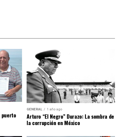
GENERAL
1 año ago
n puerto
Arturo “El Negro” Durazo: La sombra de
la corrupción en México