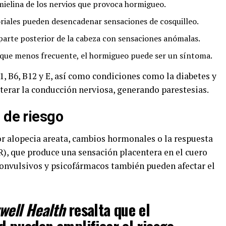
ielina de los nervios que provoca hormigueo.
iales pueden desencadenar sensaciones de cosquilleo.
parte posterior de la cabeza con sensaciones anómalas.
ue menos frecuente, el hormigueo puede ser un síntoma.
, B6, B12 y E, así como condiciones como la diabetes y
terar la conducción nerviosa, generando parestesias.
 de riesgo
r alopecia areata, cambios hormonales o la respuesta
, que produce una sensación placentera en el cuero
nvulsivos y psicofármacos también pueden afectar el
well Health
resalta que el