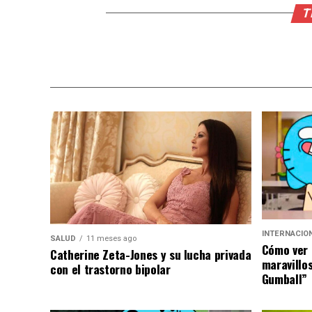
T
INTERNACIO
SALUD
11 meses ago
Cómo ver 
Catherine Zeta-Jones y su lucha privada
maravillo
con el trastorno bipolar
Gumball”