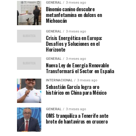
GENERAL
3 meses ago
Binomio canino descubre
metanfetamina en dulces en
Michoacán
GENERAL
3 meses ago
Crisis Energética en Europa:
Desafíos y Soluciones en el
Horizonte
GENERAL
3 meses ago
Nueva Ley de Energía Renovable
Transformará el Sector en España
INTERNACIONAL
3 meses ago
Sebastián García logra oro
histórico en China para México
GENERAL
3 meses ago
OMS tranquiliza a Tenerife ante
brote de hantavirus en crucero