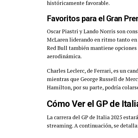
históricamente favorable.
Favoritos para el Gran Pr
Oscar Piastri y Lando Norris son consi
McLaren liderando en ritmo tanto en 
Red Bull también mantiene opciones só
aerodinámica.
Charles Leclerc, de Ferrari, es un cand
mientras que George Russell de Merce
Hamilton, por su parte, podría colarse 
Cómo Ver el GP de Ital
La carrera del GP de Italia 2025 estar
streaming. A continuación, se detalla