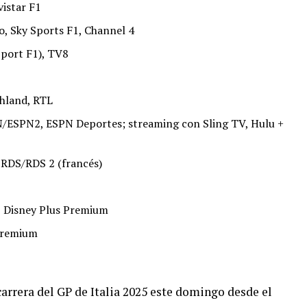
istar F1
, Sky Sports F1, Channel 4
Sport F1), TV8
hland, RTL
/ESPN2, ESPN Deportes; streaming con Sling TV, Hulu +
 RDS/RDS 2 (francés)
 Disney Plus Premium
Premium
carrera del GP de Italia 2025 este domingo desde el