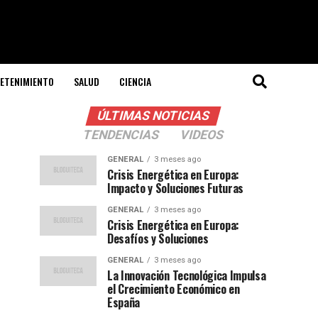
ETENIMIENTO
SALUD
CIENCIA
ÚLTIMAS NOTICIAS
TENDENCIAS
VIDEOS
GENERAL
3 meses ago
Crisis Energética en Europa:
Impacto y Soluciones Futuras
GENERAL
3 meses ago
Crisis Energética en Europa:
Desafíos y Soluciones
GENERAL
3 meses ago
La Innovación Tecnológica Impulsa
el Crecimiento Económico en
España