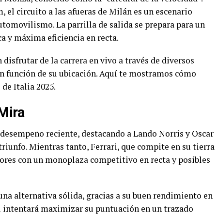
, el circuito a las afueras de Milán es un escenario
tomovilismo. La parrilla de salida se prepara para un
 y máxima eficiencia en recta.
disfrutar de la carrera en vivo a través de diversos
en función de su ubicación. Aquí te mostramos cómo
de Italia 2025.
 Mira
 desempeño reciente, destacando a Lando Norris y Oscar
riunfo. Mientras tanto, Ferrari, que compite en su tierra
dores con un monoplaza competitivo en recta y posibles
a alternativa sólida, gracias a su buen rendimiento en
l intentará maximizar su puntuación en un trazado