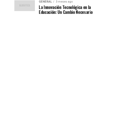
GENERAL
3 meses ago
La Innovación Tecnológica en la
Educación: Un Cambio Necesario