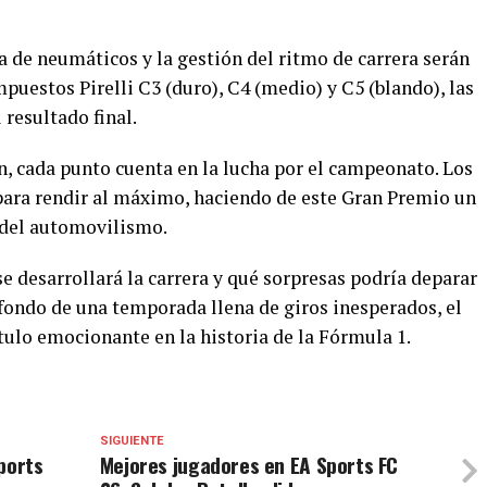
a de neumáticos y la gestión del ritmo de carrera serán
puestos Pirelli C3 (duro), C4 (medio) y C5 (blando), las
 resultado final.
n, cada punto cuenta en la lucha por el campeonato. Los
 para rendir al máximo, haciendo de este Gran Premio un
 del automovilismo.
e desarrollará la carrera y qué sorpresas podría deparar
 fondo de una temporada llena de giros inesperados, el
tulo emocionante en la historia de la Fórmula 1.
SIGUIENTE
ports
Mejores jugadores en EA Sports FC