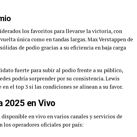
emio
derados los favoritos para llevarse la victoria, con
vuelta única como en tandas largas. Max Verstappen de
lidas de podio gracias a su eficiencia en baja carga
idato fuerte para subir al podio frente a su público,
des podría sorprender por su consistencia. Lewis
en el top 3 si las condiciones se alinean a su favor.
ia 2025 en Vivo
á disponible en vivo en varios canales y servicios de
n los operadores oficiales por país: