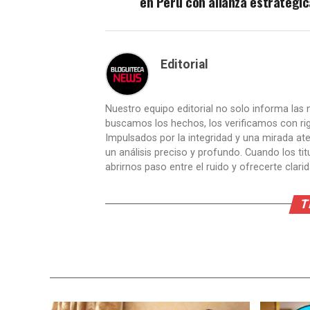
en Perú con alianza estratégic
Editorial
Nuestro equipo editorial no solo informa las n
buscamos los hechos, los verificamos con ri
Impulsados por la integridad y una mirada aten
un análisis preciso y profundo. Cuando los t
abrirnos paso entre el ruido y ofrecerte clari
T