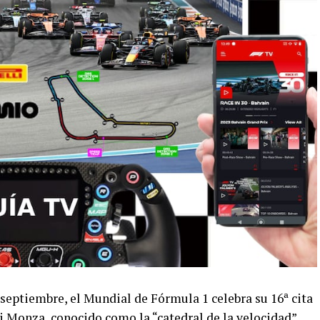
eptiembre, el Mundial de Fórmula 1 celebra su 16ª cita
 Monza, conocido como la “catedral de la velocidad”.