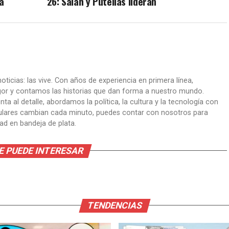
a
26: Salah y Putellas lideran
oticias: las vive. Con años de experiencia en primera línea,
gor y contamos las historias que dan forma a nuestro mundo.
ta al detalle, abordamos la política, la cultura y la tecnología con
itulares cambian cada minuto, puedes contar con nosotros para
dad en bandeja de plata.
E PUEDE INTERESAR
TENDENCIAS