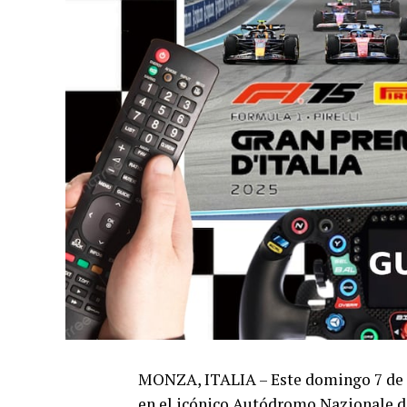
MONZA, ITALIA – Este domingo 7 de s
en el icónico Autódromo Nazionale di