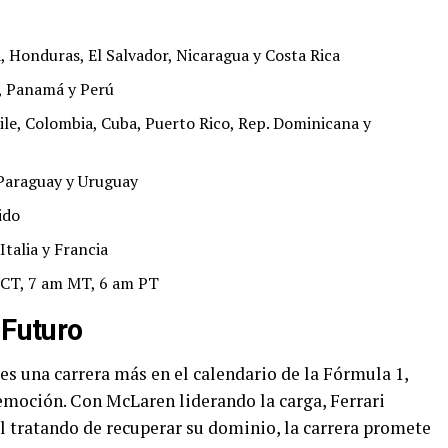
 Honduras, El Salvador, Nicaragua y Costa Rica
, Panamá y Perú
hile, Colombia, Cuba, Puerto Rico, Rep. Dominicana y
 Paraguay y Uruguay
ido
talia y Francia
 CT, 7 am MT, 6 am PT
 Futuro
 es una carrera más en el calendario de la Fórmula 1,
 emoción. Con McLaren liderando la carga, Ferrari
l tratando de recuperar su dominio, la carrera promete