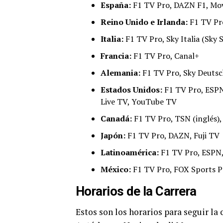
España:
F1 TV Pro, DAZN F1, Mov
Reino Unido e Irlanda:
F1 TV Pro
Italia:
F1 TV Pro, Sky Italia (Sky 
Francia:
F1 TV Pro, Canal+
Alemania:
F1 TV Pro, Sky Deutsc
Estados Unidos:
F1 TV Pro, ESPN
Live TV, YouTube TV
Canadá:
F1 TV Pro, TSN (inglés),
Japón:
F1 TV Pro, DAZN, Fuji TV
Latinoamérica:
F1 TV Pro, ESPN,
México:
F1 TV Pro, FOX Sports 
Horarios de la Carrera
Estos son los horarios para seguir la 