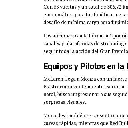
Con 53 vueltas y un total de 306,72 km
emblemático para los fanáticos del au
desafío de mínima carga aerodinámica
Los aficionados a la Fórmula 1 podrán 
canales y plataformas de streaming 
seguir toda la acción del Gran Premio 
Equipos y Pilotos en la
McLaren llega a Monza con un fuerte
Piastri como contendientes serios al t
natal, busca impresionar a sus segui
sorpresas visuales.
Mercedes también se presenta como un
curvas rápidas, mientras que Red Bul