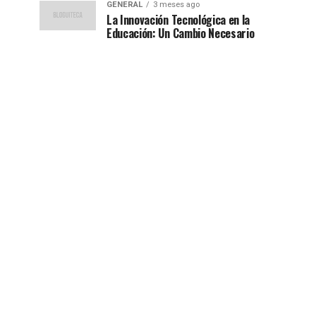
GENERAL
3 meses ago
La Innovación Tecnológica en la
Educación: Un Cambio Necesario