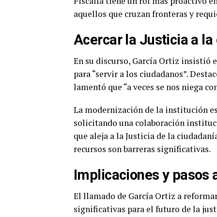
Fiscalía tiene un rol más proactivo e
aquellos que cruzan fronteras y requi
Acercar la Justicia a l
En su discurso, García Ortiz insistió e
para “servir a los ciudadanos”. Destac
lamentó que “a veces se nos niega co
La modernización de la institución es
solicitando una colaboración institu
que aleja a la Justicia de la ciudadaní
recursos son barreras significativas.
Implicaciones y pasos 
El llamado de García Ortiz a reformar
significativas para el futuro de la ju