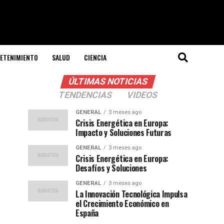
ETENIMIENTO
SALUD
CIENCIA
ÚLTIMAS NOTICIAS
TENDENCIAS
VIDEOS
GENERAL
3 meses ago
Crisis Energética en Europa:
Impacto y Soluciones Futuras
GENERAL
3 meses ago
Crisis Energética en Europa:
Desafíos y Soluciones
GENERAL
3 meses ago
La Innovación Tecnológica Impulsa
el Crecimiento Económico en
España