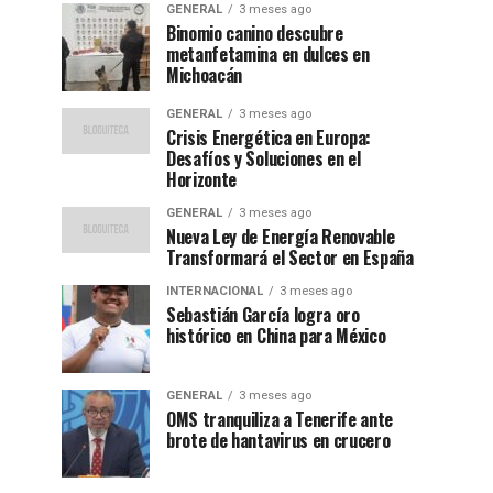
GENERAL
3 meses ago
Binomio canino descubre
metanfetamina en dulces en
Michoacán
GENERAL
3 meses ago
Crisis Energética en Europa:
Desafíos y Soluciones en el
Horizonte
GENERAL
3 meses ago
Nueva Ley de Energía Renovable
Transformará el Sector en España
INTERNACIONAL
3 meses ago
Sebastián García logra oro
histórico en China para México
GENERAL
3 meses ago
OMS tranquiliza a Tenerife ante
brote de hantavirus en crucero