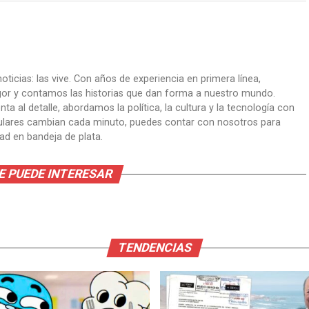
oticias: las vive. Con años de experiencia en primera línea,
gor y contamos las historias que dan forma a nuestro mundo.
ta al detalle, abordamos la política, la cultura y la tecnología con
itulares cambian cada minuto, puedes contar con nosotros para
dad en bandeja de plata.
E PUEDE INTERESAR
TENDENCIAS