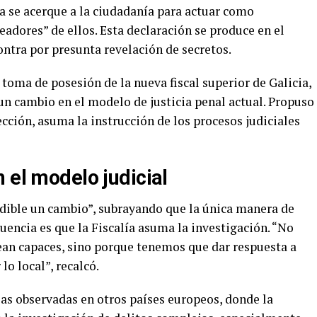
a se acerque a la ciudadanía para actuar como
adores” de ellos. Esta declaración se produce en el
ontra por presunta revelación de secretos.
 toma de posesión de la nueva fiscal superior de Galicia,
un cambio en el modelo de justicia penal actual. Propuso
ección, asuma la instrucción de los procesos judiciales
 el modelo judicial
dible un cambio”, subrayando que la única manera de
uencia es que la Fiscalía asuma la investigación. “No
sean capaces, sino porque tenemos que dar respuesta a
o local”, recalcó.
ias observadas en otros países europeos, donde la