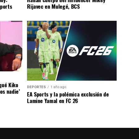
Sports
Rijavec en Mulegé, BCS
qué Kiko
DEPORTES
1 año ago
os nadie’
EA Sports y la polémica exclusión de
Lamine Yamal en FC 26