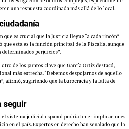
n la investigación de delitos complejos, especialmente
eren una respuesta coordinada más allá de lo local.
a ciudadanía
n que es crucial que la Justicia llegue “a cada rincón”
ó que esta es la función principal de la Fiscalía, aunque
n determinados perjuicios”.
 otro de los puntos clave que García Ortiz destacó,
cional más estrecha. “Debemos despojarnos de aquello
a”, afirmó, sugiriendo que la burocracia y la falta de
a seguir
 el sistema judicial español podría tener implicaciones
sticia en el país. Expertos en derecho han señalado que la