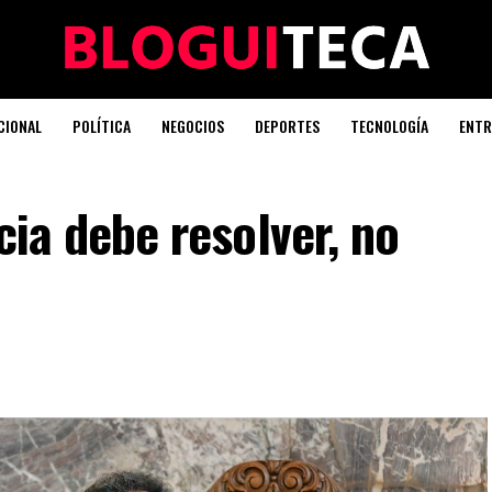
CIONAL
POLÍTICA
NEGOCIOS
DEPORTES
TECNOLOGÍA
ENTR
icia debe resolver, no