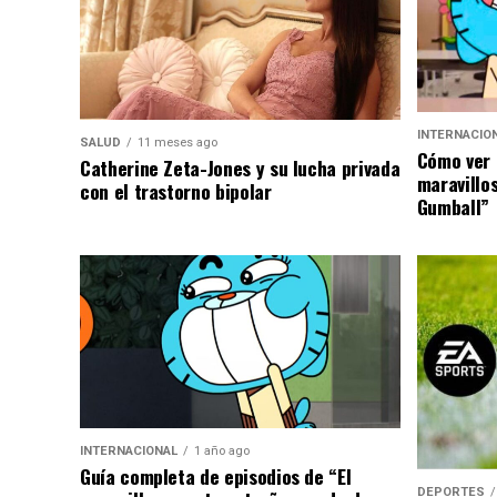
INTERNACIO
SALUD
11 meses ago
Cómo ver 
Catherine Zeta-Jones y su lucha privada
maravillo
con el trastorno bipolar
Gumball”
INTERNACIONAL
1 año ago
Guía completa de episodios de “El
DEPORTES