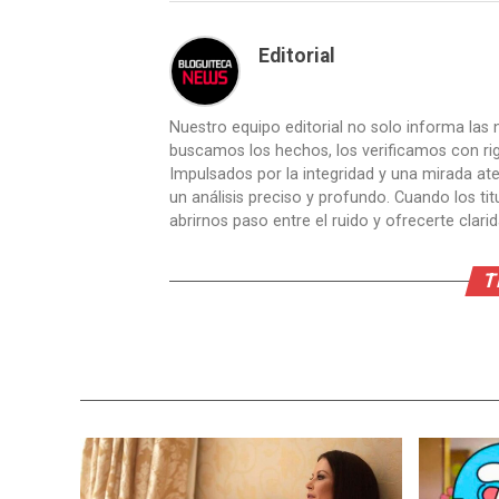
Editorial
Nuestro equipo editorial no solo informa las n
buscamos los hechos, los verificamos con ri
Impulsados por la integridad y una mirada aten
un análisis preciso y profundo. Cuando los t
abrirnos paso entre el ruido y ofrecerte clari
T